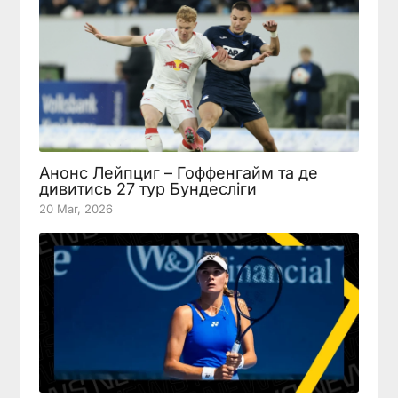
Анонс Лейпциг – Гоффенгайм та де
дивитись 27 тур Бундесліги
20 Mar, 2026