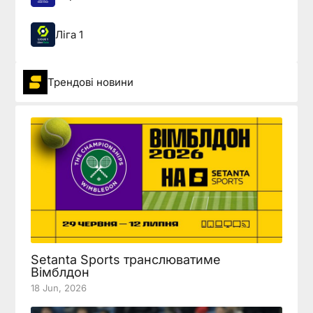
Ліга 1
Трендові новини
Setanta Sports транслюватиме
Вімблдон
18 Jun, 2026