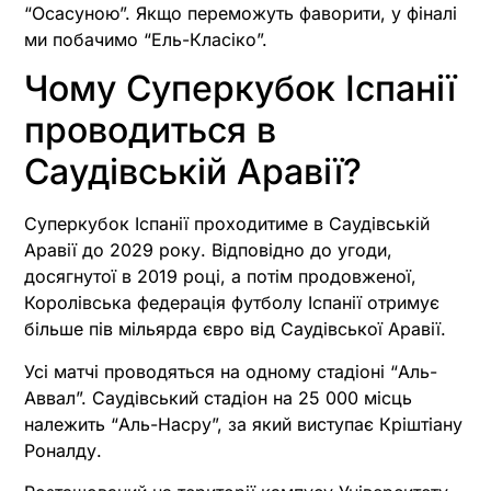
“Осасуною”. Якщо переможуть фаворити, у фіналі
ми побачимо “Ель-Класіко”.
Чому Суперкубок Іспанії
проводиться в
Саудівській Аравії?
Суперкубок Іспанії проходитиме в Саудівській
Аравії до 2029 року. Відповідно до угоди,
досягнутої в 2019 році, а потім продовженої,
Королівська федерація футболу Іспанії отримує
більше пів мільярда євро від Саудівської Аравії.
Усі матчі проводяться на одному стадіоні “Аль-
Аввал”. Саудівський стадіон на 25 000 місць
належить “Аль-Насру”, за який виступає Кріштіану
Роналду.