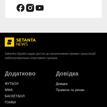
Setanta Sports надає доступ до ексклюзивних прямих трансляцій
найпопулярніших спортивних турнірів.
Додатково
Довідка
ФУТБОЛ
Довідка
ММА
Правила та умови
БАСКЕТБОЛ
ГОНКИ