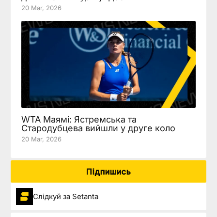
20 Mar, 2026
WTA Маямі: Ястремська та
Стародубцева вийшли у друге коло
20 Mar, 2026
Підпишись
Слідкуй за Setanta