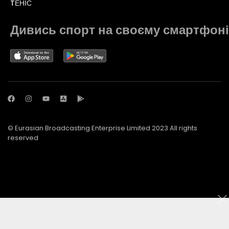
TЕНІС
Дивись спорт на своєму смартфоні
© Eurasian Broadcasting Enterprise Limited 2023 All rights
reserved
© Adjara.com LLC 2023 All rights reserved