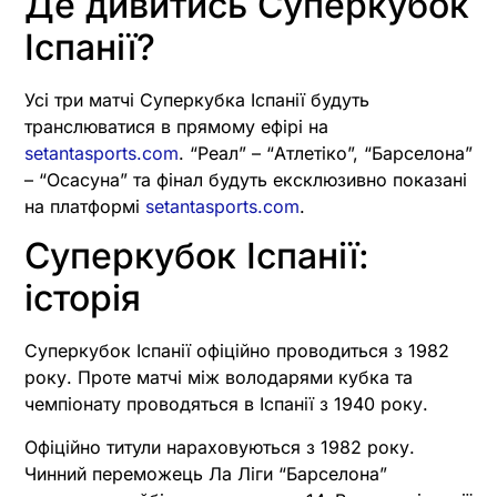
Де дивитись Суперкубок
Іспанії?
Усі три матчі Суперкубка Іспанії будуть
транслюватися в прямому ефірі на
setantasports.com
. “Реал” – “Атлетіко”, “Барселона”
– “Осасуна” та фінал будуть ексклюзивно показані
на платформі
setantasports.com
.
Суперкубок Іспанії:
історія
Суперкубок Іспанії офіційно проводиться з 1982
року. Проте матчі між володарями кубка та
чемпіонату проводяться в Іспанії з 1940 року.
Офіційно титули нараховуються з 1982 року.
Чинний переможець Ла Ліги “Барселона”