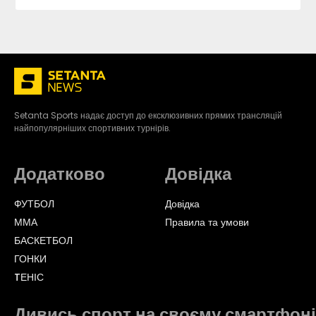
Setanta Sports надає доступ до ексклюзивних прямих трансляцій
найпопулярніших спортивних турнірів.
Додатково
Довідка
ФУТБОЛ
Довідка
ММА
Правила та умови
БАСКЕТБОЛ
ГОНКИ
TЕНІС
Дивись спорт на своєму смартфоні