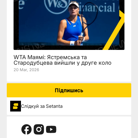
WTA Маямі: Ястремська та
Стародубцева вийшли у друге коло
20 Mar, 2026
Підпишись
Слідкуй за Setanta