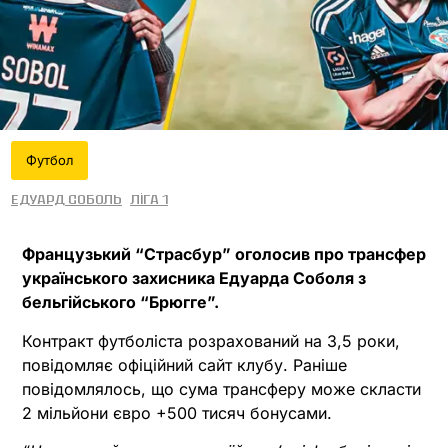
Футбол
Едуард Соболь
Ліга 1
Французький “Страсбур” оголосив про трансфер
українського захисника Едуарда Соболя з
бельгійського “Брюгге”.
Контракт футболіста розрахований на 3,5 роки,
повідомляє офіційний сайт клубу. Раніше
повідомлялось, що сума трансферу може скласти
2 мільйони євро +500 тисяч бонусами.