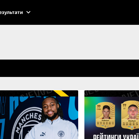
езультати