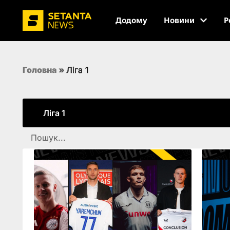
Додому
Новини
Р
Головна
»
Ліга 1
Ліга 1