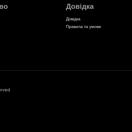
во
Довідка
Довідка
Правила та умови
erved