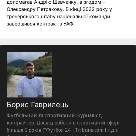
допомагав Андрію Шевченку, а згодом –
Олександру Петракову. В кінці 2022 року у
тренерського штабу національної команди
завершився контракт з УАФ.
Борис Гаврилець
Футбольний та спортивний журналіст,
копірайтер. Досвід роботи в спортивній сфері
більше 5 років ("Футбол 24", Tribuna.com і т.д.).