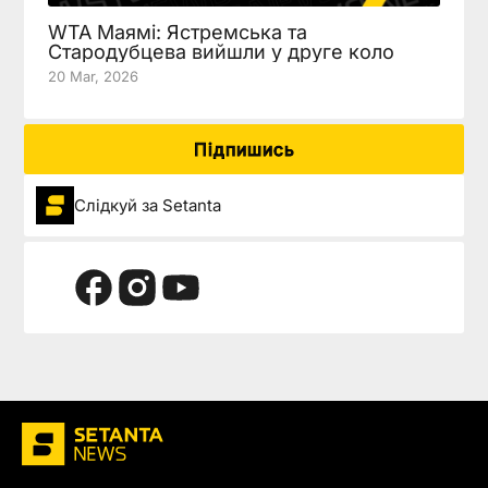
WTA Маямі: Ястремська та
Стародубцева вийшли у друге коло
20 Mar, 2026
Підпишись
Слідкуй за Setanta