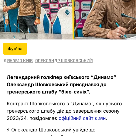
Футбол
Динамо Київ
Олександр Шовковський
Легендарний голкіпер київського “Динамо”
Олександр Шовковський приєднався до
тренерського штабу “біло-синіх”.
Контракт Шовковського з “Динамо”, як і усього
тренерського штабу діє до завершення сезону
2023/24, повідомляє
офіційний сайт киян
.
⚡️ Олександр Шовковський увійде до