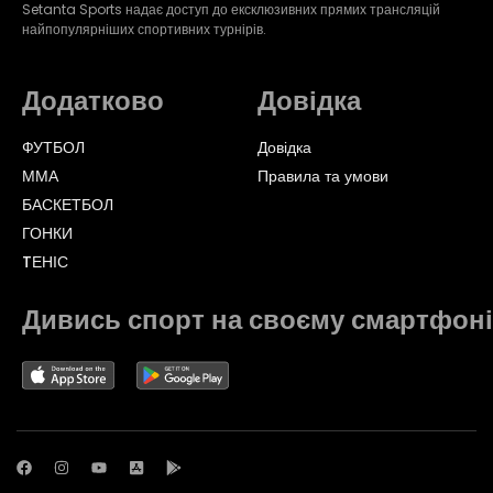
Setanta Sports надає доступ до ексклюзивних прямих трансляцій
найпопулярніших спортивних турнірів.
Додатково
Довідка
ФУТБОЛ
Довідка
ММА
Правила та умови
БАСКЕТБОЛ
ГОНКИ
TЕНІС
Дивись спорт на своєму смартфоні