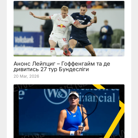
Анонс Лейпциг – Гоффенгайм та де
дивитись 27 тур Бундесліги
20 Mar, 2026