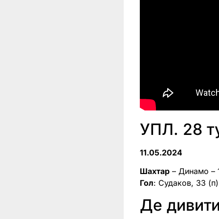
УПЛ. 28 т
11.05.2024
Шахтар
– Динамо – 
Гол
: Судаков, 33 (п)
Де дивит