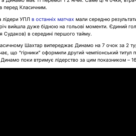
, а Динамо має 11 перемог і 2 нічиї. Саме ці 4 очки, втра
ів перед Класичним.
а лідери УПЛ
в останніх матчах
мали середню результати
стріч вийшла дуже бідною на гольові моменти. Єдиний го
ся Судаков) в середині першого тайму.
ласичному Шахтар випереджає Динамо на 7 очок за 2 т
чає, що “гірники” оформили другий чемпіонський титул по
 Динамо поки втримує лідерство за цим показником – 16