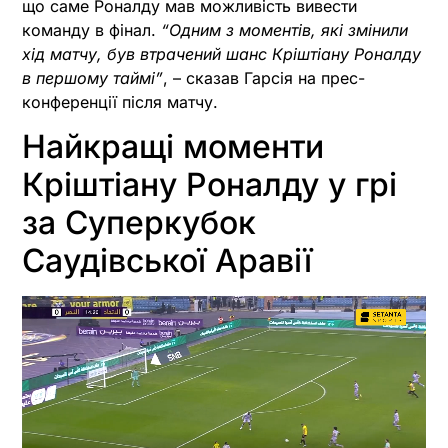
що саме Роналду мав можливість вивести
команду в фінал.
“Одним з моментів, які змінили
хід матчу, був втрачений шанс Кріштіану Роналду
в першому таймі”
, – сказав Гарсія на прес-
конференції після матчу.
Найкращі моменти
Кріштіану Роналду у грі
за Суперкубок
Саудівської Аравії