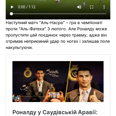
Наступний матч “Аль-Насра” – гра в чемпіонаті
проти “Аль-Фатеха” 3 лютого. Але Роналду може
пропустити цей поєдинок через травму, адже він
отримав неприємний удар по ногах і залишав поле
накульгуючи.