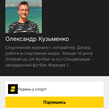
Олександр Кузьменко
Спортивний журналіст, копірайтер. Досвід
роботи в спортивних медіа - більше 10 років
(Football.ua, UA-Футбол та ін.). Спеціалізація -
закордонний футбол, Формула 1.
Поринь у спорт!
Підпишись