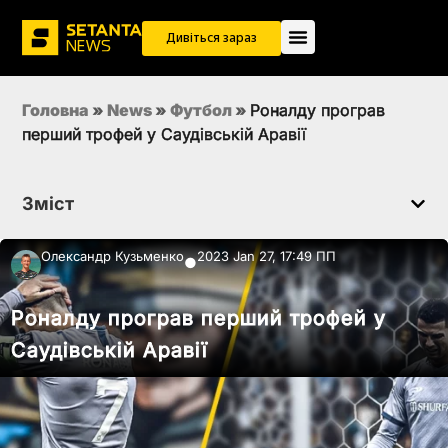
Дивіться зараз
Головна
»
News
»
Футбол
»
Роналду програв
перший трофей у Саудівській Аравії
Зміст
Олександр Кузьменко
2023 Jan 27, 17:49 ПП
●
Роналду програв перший трофей у
Саудівській Аравії