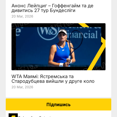
Анонс Лейпциг – Гоффенгайм та де
дивитись 27 тур Бундесліги
20 Mar, 2026
WTA Маямі: Ястремська та
Стародубцева вийшли у друге коло
20 Mar, 2026
Підпишись