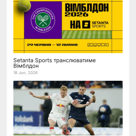
Setanta Sports транслюватиме
Вімблдон
18 Jun, 2026