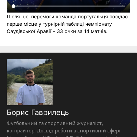
Після цієї перемоги команда португальця посідає
перше місце у турнірній таблиці чемпіонату
Саудівської Аравії – 33 очки за 14 матчів.
Борис Гаврилець
Футбольний та спортивний журналіст,
копірайтер. Досвід роботи в спортивній сфері