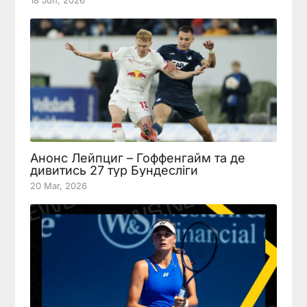
Анонс Лейпциг – Гоффенгайм та де
дивитись 27 тур Бундесліги
20 Mar, 2026