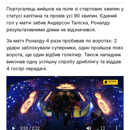
Португалець вийшов на поле зі стартових хвилин у
статусі капітана та провів усі 90 хвилин. Єдиний
гол у матчі забив Андерсон Таліска, Роналду
результативними діями не відзначився.
За матч Роналду 4 рази пробивав по воротах: 2
удари заблокували суперники, один пройшов повз
ворота, ще один відбив голкіпер. Також нападник
виконав одну успішну спробу дриблінгу та віддав
4 гострі передачі.