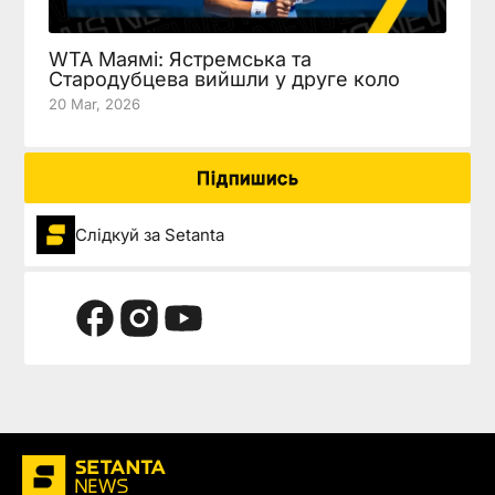
WTA Маямі: Ястремська та
Стародубцева вийшли у друге коло
20 Mar, 2026
Підпишись
Слідкуй за Setanta