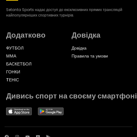
Setanta Sports надає доступ до ексклюзивних прямих трансляцій
найпопулярніших спортивних турнірів.
Додатково
Довідка
ФУТБОЛ
Довідка
ММА
Правила та умови
БАСКЕТБОЛ
ГОНКИ
TЕНІС
Дивись спорт на своєму смартфоні