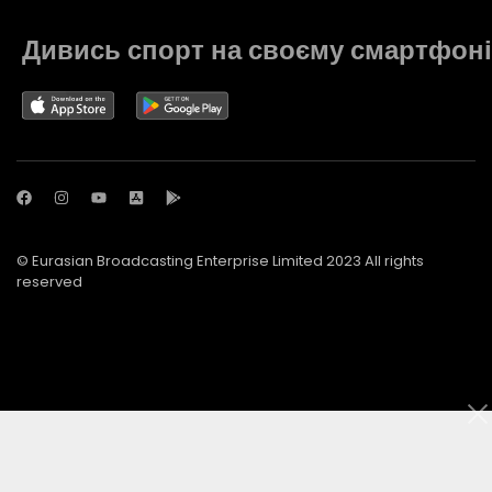
Дивись спорт на своєму смартфоні
© Eurasian Broadcasting Enterprise Limited 2023 All rights
reserved
© Adjara.com LLC 2023 All rights reserved