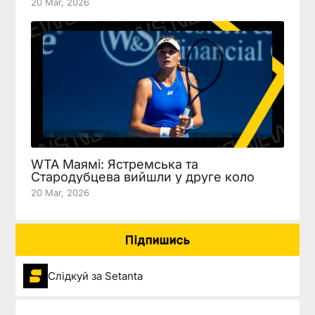
20 Mar, 2026
WTA Маямі: Ястремська та
Стародубцева вийшли у друге коло
20 Mar, 2026
Підпишись
Слідкуй за Setanta