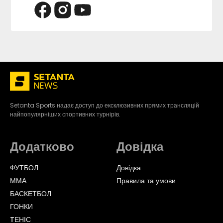
Setanta Sports надає доступ до ексклюзивних прямих трансляцій
найпопулярніших спортивних турнірів.
Додатково
Довідка
ФУТБОЛ
Довідка
ММА
Правила та умови
БАСКЕТБОЛ
ГОНКИ
TЕНІС