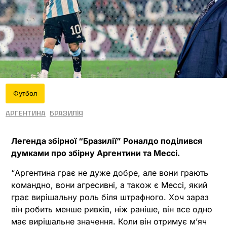
Футбол
Аргентина
Бразилія
Легенда збірної “Бразилії” Роналдо поділився
думками про збірну Аргентини та Мессі.
“Аргентина грає не дуже добре, але вони грають
командно, вони агресивні, а також є Мессі, який
грає вирішальну роль біля штрафного. Хоч зараз
він робить менше ривків, ніж раніше, він все одно
має вирішальне значення. Коли він отримує м’яч