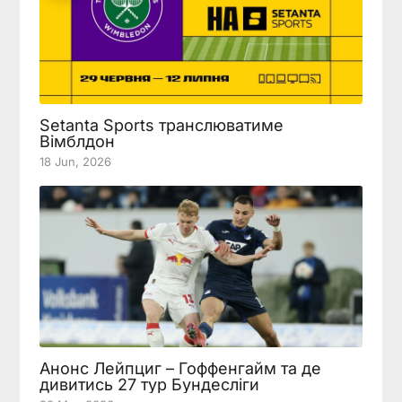
Setanta Sports транслюватиме
Вімблдон
18 Jun, 2026
Анонс Лейпциг – Гоффенгайм та де
дивитись 27 тур Бундесліги