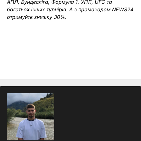
АПЛ, Бундесліга, Формула 1, УПЛ, UFC та
багатьох інших турнірів. А з промокодом NEWS24
отримуйте знижку 30%.