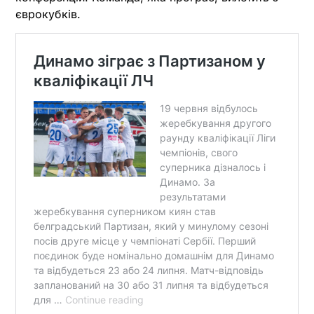
єврокубків.