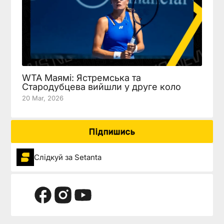
WTA Маямі: Ястремська та
Стародубцева вийшли у друге коло
20 Mar, 2026
Підпишись
Слідкуй за Setanta