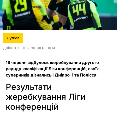
Футбол
Дніпро-1
Ліга конференцій
19 червня відбулось жеребкування другого
раунду кваліфікації Ліги конференцій, своїх
суперників дізнались і Дніпро-1 та Полісся.
Результати
жеребкування Ліги
конференцій