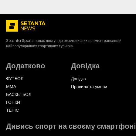
Setanta Sports надає доступ до ексклюзивних прямих трансляцій
найпопулярніших спортивних турнірів.
Додатково
Довідка
ФУТБОЛ
Довідка
ММА
Правила та умови
БАСКЕТБОЛ
ГОНКИ
TЕНІС
Дивись спорт на своєму смартфоні