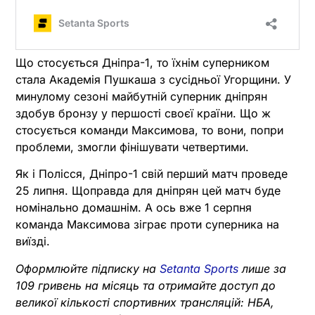
Що стосується Дніпра-1, то їхнім суперником
стала Академія Пушкаша з сусідньої Угорщини. У
минулому сезоні майбутній суперник дніпрян
здобув бронзу у першості своєї країни. Що ж
стосується команди Максимова, то вони, попри
проблеми, змогли фінішувати четвертими.
Як і Полісся, Дніпро-1 свій перший матч проведе
25 липня. Щоправда для дніпрян цей матч буде
номінально домашнім. А ось вже 1 серпня
команда Максимова зіграє проти суперника на
виїзді.
Оформлюйте підписку на
Setanta Sports
лише за
109 гривень на місяць та отримайте доступ до
великої кількості спортивних трансляцій: НБА,