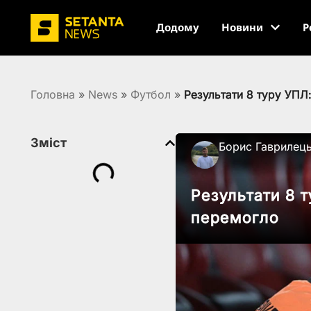
Додому
Новини
Р
Головна
»
News
»
Футбол
»
Результати 8 туру УПЛ
Зміст
Борис Гаврилец
Результати 8 
перемогло