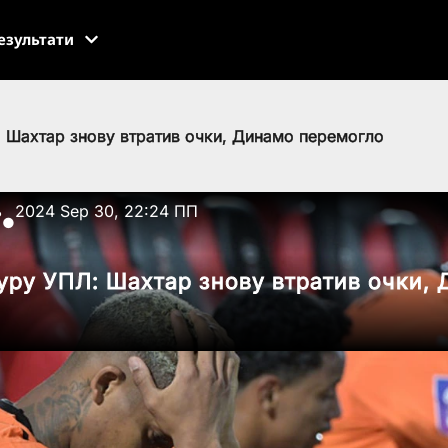
езультати
: Шахтар знову втратив очки, Динамо перемогло
ь
2024 Sep 30, 22:24 ПП
●
туру УПЛ: Шахтар знову втратив очки,