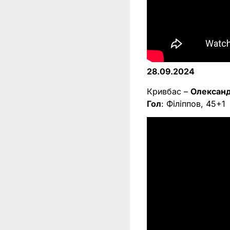
28.09.2024
Кривбас –
Олександ
Гол
: Філіппов, 45+1