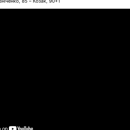
ізніченко, 85 – Козак, 90+1