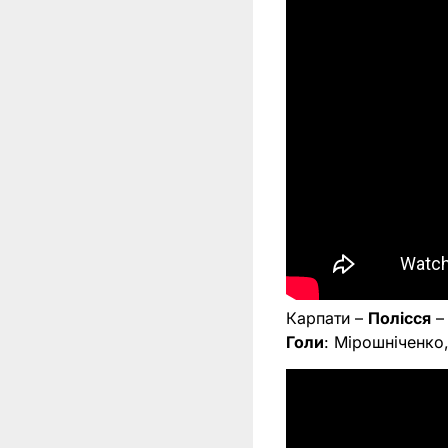
Карпати –
Полісся
– 
Голи
: Мірошніченко,