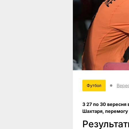
Вере
Футбол
З 27 по 30 вересня
Шахтаря, перемогу 
Результат