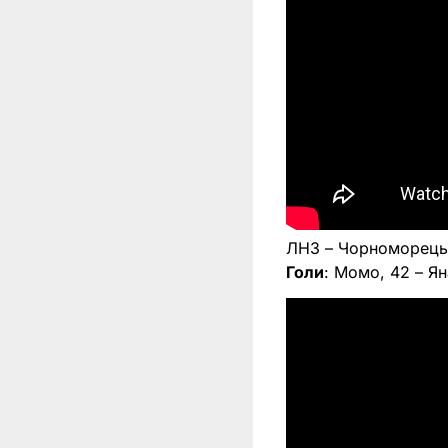
ЛНЗ – Чорноморець 
Голи
: Момо, 42 – Я