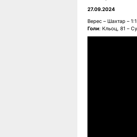
27.09.2024
Верес – Шахтар – 1:1
Голи
: Кльоц, 81 – С