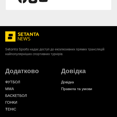
Setanta Sports надає доступ до ексклюзивних прямих трансляцій
найпопулярніших спортивних турнірів.
Додатково
Довідка
ФУТБОЛ
Довідка
ММА
Правила та умови
БАСКЕТБОЛ
ГОНКИ
TЕНІС