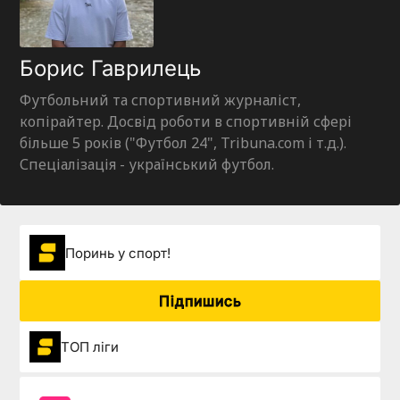
Борис Гаврилець
Футбольний та спортивний журналіст,
копірайтер. Досвід роботи в спортивній сфері
більше 5 років ("Футбол 24", Tribuna.com і т.д.).
Спеціалізація - український футбол.
Поринь у спорт!
Підпишись
ТОП ліги