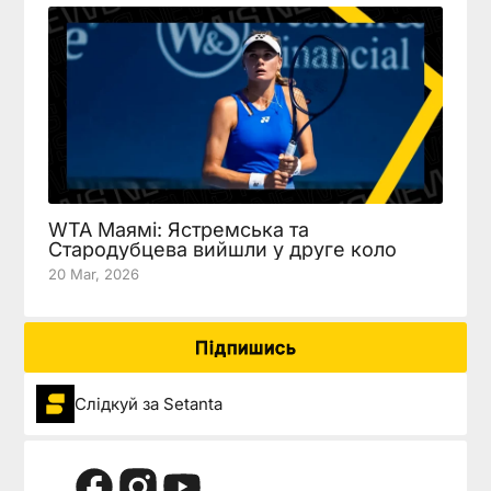
WTA Маямі: Ястремська та
Стародубцева вийшли у друге коло
20 Mar, 2026
Підпишись
Слідкуй за Setanta