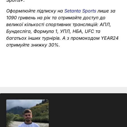
Оформлюйте підписку на
Setanta Sports
лише за
1090 гривень на рік та отримайте доступ до
великої кількості спортивних трансляцій: АПЛ,
Бундесліга, Формула 1, УПЛ, НБА, UFC та
багатьох інших турнірів. А з промокодом YEAR24
отримуйте знижку 30%.