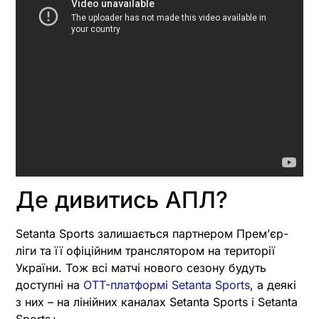
Де дивитись АПЛ?
Setanta Sports залишається партнером Премʼєр-
ліги та її офіційним транслятором на території
України. Тож всі матчі нового сезону будуть
доступні на
OTT-платформі Setanta Sports
, а деякі
з них – на лінійних каналах Setanta Sports і Setanta
Sports+.