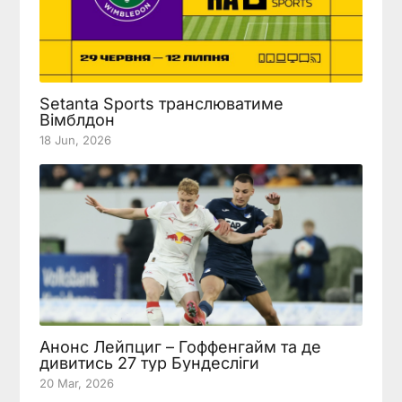
Setanta Sports транслюватиме
Вімблдон
18 Jun, 2026
Анонс Лейпциг – Гоффенгайм та де
дивитись 27 тур Бундесліги
20 Mar, 2026