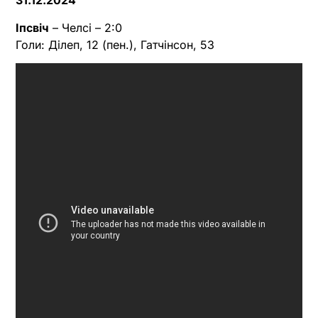
31.12.2024
Іпсвіч
– Челсі – 2:0
Голи: Ділеп, 12 (пен.), Гатчінсон, 53