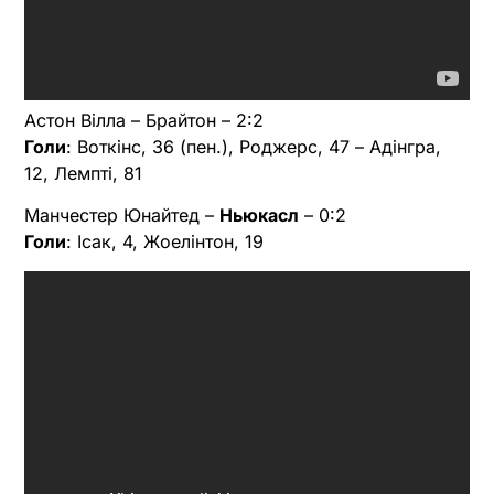
Астон Вілла – Брайтон – 2:2
Голи
: Воткінс, 36 (пен.), Роджерс, 47 – Адінгра,
12, Лемпті, 81
Манчестер Юнайтед –
Ньюкасл
– 0:2
Голи
: Ісак, 4, Жоелінтон, 19