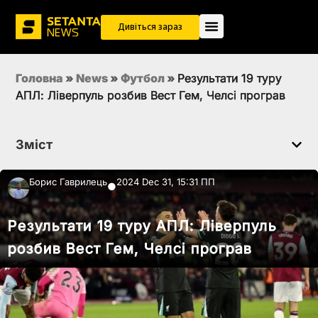
Дивіться зараз
Головна
»
News
»
Футбол
»
Результати 19 туру
АПЛ: Ліверпуль розбив Вест Гем, Челсі програв
Зміст
Борис Гаврилець
2024 Dec 31, 15:31 ПП
●
Результати 19 туру АПЛ: Ліверпуль
розбив Вест Гем, Челсі програв