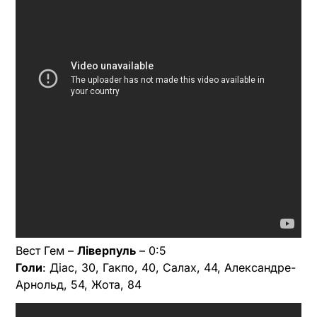
Вест Гем –
Ліверпуль
– 0:5
Голи
: Діас, 30, Гакпо, 40, Салах, 44, Александре-
Арнольд, 54, Жота, 84