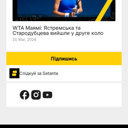
WTA Маямі: Ястремська та
Стародубцева вийшли у друге коло
20 Mar, 2026
Підпишись
Слідкуй за Setanta