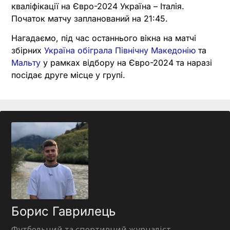
кваліфікації на Євро-2024 Україна – Італія.
Початок матчу запланований на 21:45.
Нагадаємо, під час останнього вікна на матчі
збірних
Україна обіграла Північну Македонію
та
Мальту
у рамках відбору на Євро-2024 та наразі
посідає друге місце у групі.
Борис Гаврилець
Футбольний та спортивний журналіст,