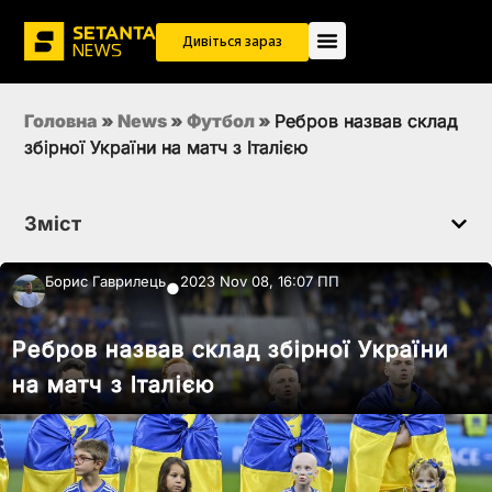
Дивіться зараз
Головна
»
News
»
Футбол
»
Ребров назвав склад
збірної України на матч з Італією
Зміст
Борис Гаврилець
2023 Nov 08, 16:07 ПП
●
Ребров назвав склад збірної України
на матч з Італією