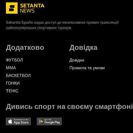
Setanta Sports надає доступ до ексклюзивних прямих трансляцій
найпопулярніших спортивних турнірів.
Додатково
Довідка
ФУТБОЛ
Довідка
ММА
Правила та умови
БАСКЕТБОЛ
ГОНКИ
TЕНІС
Дивись спорт на своєму смартфоні