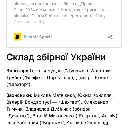
Склад збірної України
Воротарі:
Георгій Бущан (“Динамо”), Анатолій
Трубін (“Бенфіка” Португалія), Дмитро Різник
(“Шахтар”).
Захисники:
Микола Матвієнко, Юхим Конопля,
Валерій Бондар (усі — “Шахтар”), Олександр
Тимчик, Владислав Дубінчак (обидва —
“Динамо”), Віталій Миколенко (“Евертон”, Англія),
Ілля Забарний (“Борнмут”, Англія), Олександр