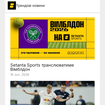
Трендові новини
Setanta Sports транслюватиме
Вімблдон
18 Jun, 2026