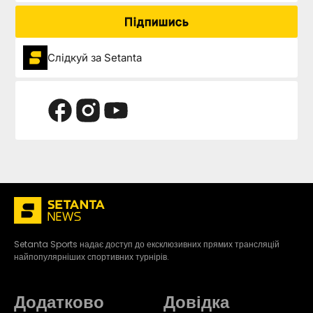
Підпишись
Слідкуй за Setanta
Setanta Sports надає доступ до ексклюзивних прямих трансляцій
найпопулярніших спортивних турнірів.
Додатково
Довідка