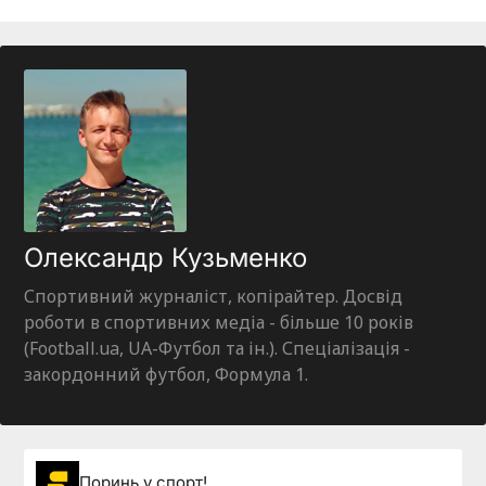
Олександр Кузьменко
Спортивний журналіст, копірайтер. Досвід
роботи в спортивних медіа - більше 10 років
(Football.ua, UA-Футбол та ін.). Спеціалізація -
закордонний футбол, Формула 1.
Поринь у спорт!