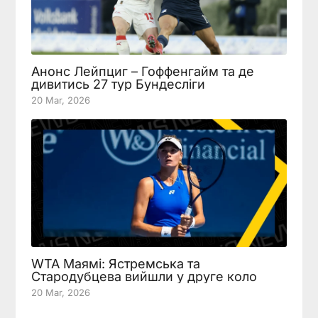
Анонс Лейпциг – Гоффенгайм та де
дивитись 27 тур Бундесліги
20 Mar, 2026
WTA Маямі: Ястремська та
Стародубцева вийшли у друге коло
20 Mar, 2026