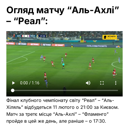
Огляд матчу “Аль-Ахлі”
– “Реал”:
Фінал клубного чемпіонату світу “Реал” – “Аль-
Хіляль” відбудеться 11 лютого о 21:00 за Києвом.
Матч за третє місце “Аль-Ахлі” – “Фламенго”
пройде в цей же день, але раніше – о 17:30.