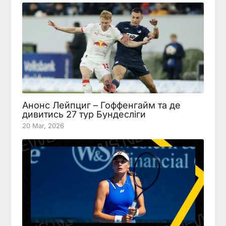
Анонс Лейпциг – Гоффенгайм та де
дивитись 27 тур Бундесліги
20 Mar, 2026