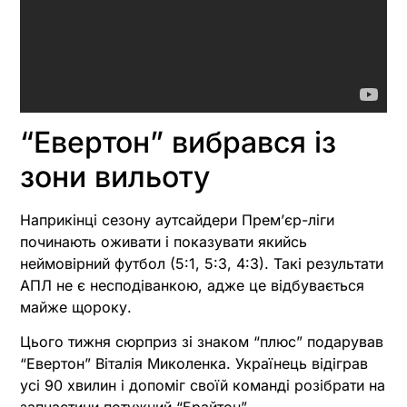
“Евертон” вибрався із
зони вильоту
Наприкінці сезону аутсайдери Прем’єр-ліги
починають оживати і показувати якийсь
неймовірний футбол (5:1, 5:3, 4:3). Такі результати
АПЛ не є несподіванкою, адже це відбувається
майже щороку.
Цього тижня сюрприз зі знаком “плюс” подарував
“Евертон” Віталія Миколенка. Українець відіграв
усі 90 хвилин і допоміг своїй команді розібрати на