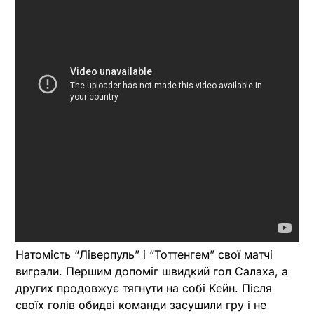
Натомість “Ліверпуль” і “Тоттенгем” свої матчі
виграли. Першим допоміг швидкий гол Салаха, а
других продовжує тягнути на собі Кейн. Після
своїх голів обидві команди засушили гру і не