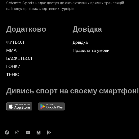
Setanta Sports надає доступ до ексклюзивних прямих трансляцій
найпопулярніших спортивних турнірів.
Додатково
Довідка
ФУТБОЛ
Довідка
ММА
Правила та умови
БАСКЕТБОЛ
ГОНКИ
TЕНІС
Дивись спорт на своєму смартфоні