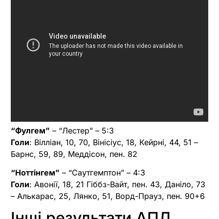
“Фулгем”
– “Лестер” – 5:3
Голи
: Вілліан, 10, 70, Вінісіус, 18, Кейрні, 44, 51 –
Барнс, 59, 89, Меддісон, пен. 82
“Ноттінгем”
– “Саутгемптон” – 4:3
Голи
: Авонії, 18, 21 Гіббз-Вайт, пен. 43, Даніло, 73
– Алькарас, 25, Лянко, 51, Ворд-Прауз, пен. 90+6
Інші результати АПЛ