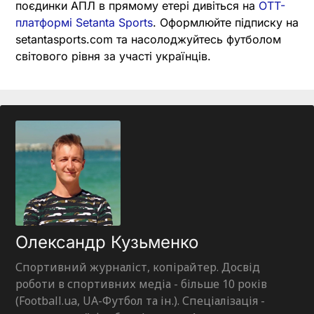
поєдинки АПЛ в прямому етері дивіться на
OTT-
платформі Setanta Sports
. Оформлюйте підписку на
setantasports.com та насолоджуйтесь футболом
світового рівня за участі українців.
Олександр Кузьменко
Спортивний журналіст, копірайтер. Досвід
роботи в спортивних медіа - більше 10 років
(Football.ua, UA-Футбол та ін.). Спеціалізація -