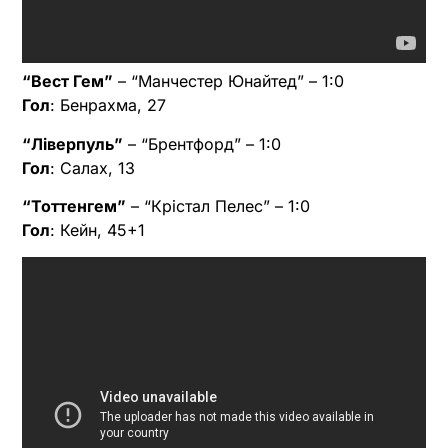
“Вест Гем”
– “Манчестер Юнайтед” – 1:0
Гол
: Бенрахма, 27
“Ліверпуль”
– “Брентфорд” – 1:0
Гол
: Салах, 13
“Тоттенгем”
– “Крістал Пелес” – 1:0
Гол
: Кейн, 45+1