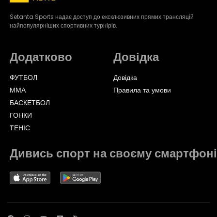
Setanta Sports надає доступ до ексклюзивних прямих трансляцій
найпопулярніших спортивних турнірів.
Додатково
Довідка
ФУТБОЛ
Довідка
ММА
Правила та умови
БАСКЕТБОЛ
ГОНКИ
TЕНІС
Дивись спорт на своєму смартфоні