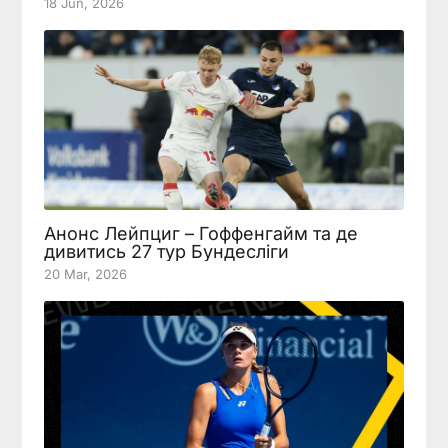
18 Jun, 2026
Анонс Лейпциг – Гоффенгайм та де
дивитись 27 тур Бундесліги
20 Mar, 2026