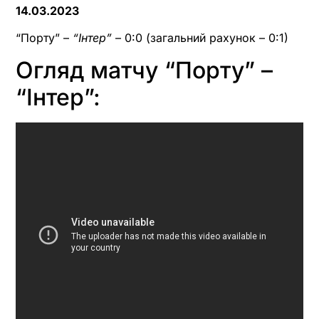
14.03.2023
“Порту” –
“Інтер”
– 0:0 (загальний рахунок – 0:1)
Огляд матчу “Порту” –
“Інтер”: