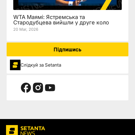
WTA Маямі: Ястремська та
Стародубцева вийшли у друге коло
20 Mar, 2026
Підпишись
Слідкуй за Setanta