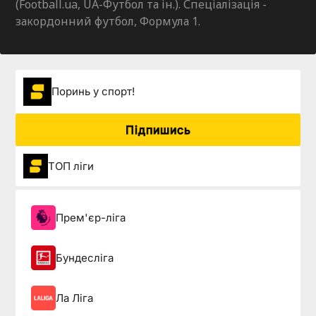
(Football.ua, UA-Футбол та ін.). Спеціалізація -
закордонний футбол, Формула 1.
Поринь у спорт!
Підпишись
ТОП ліги
Прем'єр-ліга
Бундесліга
Ла Ліга