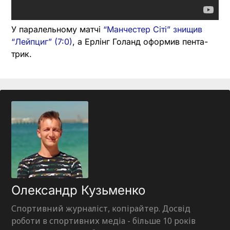
У паралельному матчі
“Манчестер Сіті” знищив
“Лейпциг” (7:0)
, а Ерлінг Голанд оформив пента-
трик.
Олександр Кузьменко
Спортивний журналіст, копірайтер. Досвід
роботи в спортивних медіа - більше 10 років