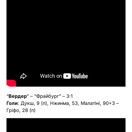
“
Вердер
” – “Фрайбург” – 3:1
Голи
: Дукш, 9 (п), Нжинма, 53, Малатіні, 90+3 –
Гріфо, 28 (п)