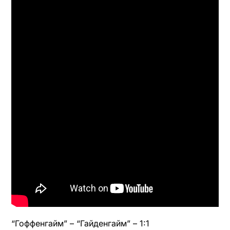
“Гоффенгайм” – “Гайденгайм” – 1:1