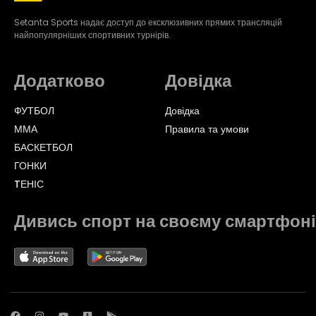
Setanta Sports надає доступ до ексклюзивних прямих трансляцій
найпопулярніших спортивних турнірів.
Додатково
Довідка
ФУТБОЛ
Довідка
ММА
Правила та умови
БАСКЕТБОЛ
ГОНКИ
TЕНІС
Дивись спорт на своєму смартфоні