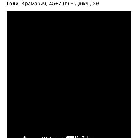
Голи
: Крамарич, 45+7 (п) – Дінкчі, 29