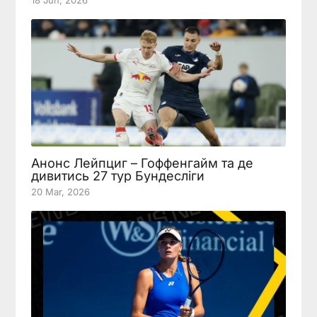
Анонс Лейпциг – Гоффенгайм та де
дивитись 27 тур Бундесліги
20 Mar, 2026