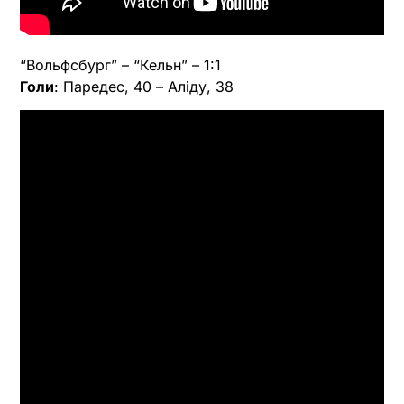
“Вольфсбург” – “Кельн” – 1:1
Голи
: Паредес, 40 – Аліду, 38