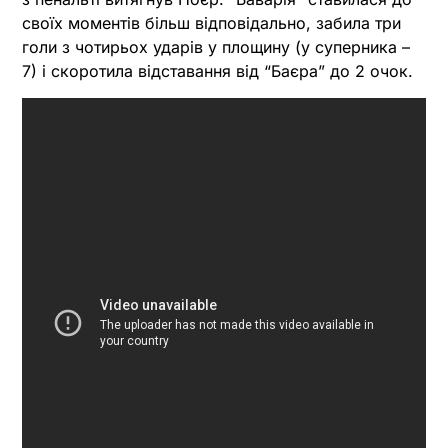
своїх моментів більш відповідально, забила три
голи з чотирьох ударів у площину (у суперника –
7) і скоротила відставання від “Баєра” до 2 очок.