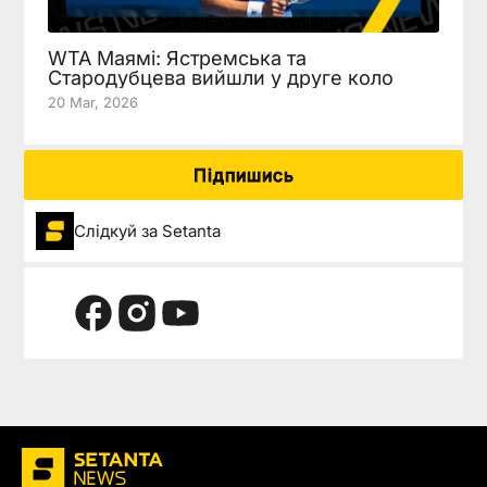
WTA Маямі: Ястремська та
Стародубцева вийшли у друге коло
20 Mar, 2026
Підпишись
Слідкуй за Setanta