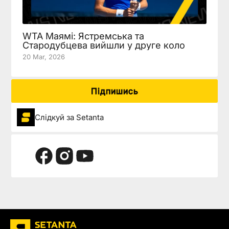
WTA Маямі: Ястремська та
Стародубцева вийшли у друге коло
20 Mar, 2026
Підпишись
Слідкуй за Setanta