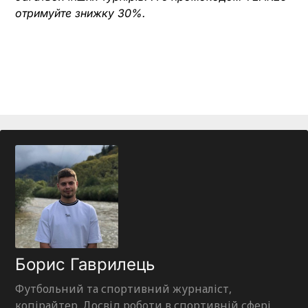
отримуйте знижку 30%.
Борис Гаврилець
Футбольний та спортивний журналіст,
копірайтер. Досвід роботи в спортивній сфері