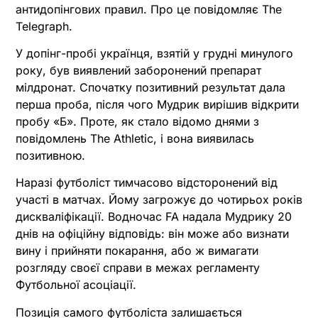
антидопінгових правил. Про це повідомляє The
Telegraph.
У допінг-пробі українця, взятій у грудні минулого
року, був виявлений заборонений препарат
мілдронат. Спочатку позитивний результат дала
перша проба, після чого Мудрик вирішив відкрити
пробу «Б». Проте, як стало відомо днями з
повідомлень The Athletic, і вона виявилась
позитивною.
Наразі футболіст тимчасово відсторонений від
участі в матчах. Йому загрожує до чотирьох років
дискваліфікації. Водночас FA надала Мудрику 20
днів на офіційну відповідь: він може або визнати
вину і прийняти покарання, або ж вимагати
розгляду своєї справи в межах регламенту
Футбольної асоціації.
Позиція самого футболіста залишається