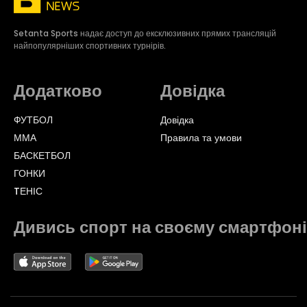
Setanta Sports надає доступ до ексклюзивних прямих трансляцій
найпопулярніших спортивних турнірів.
Додатково
Довідка
ФУТБОЛ
Довідка
ММА
Правила та умови
БАСКЕТБОЛ
ГОНКИ
TЕНІС
Дивись спорт на своєму смартфоні