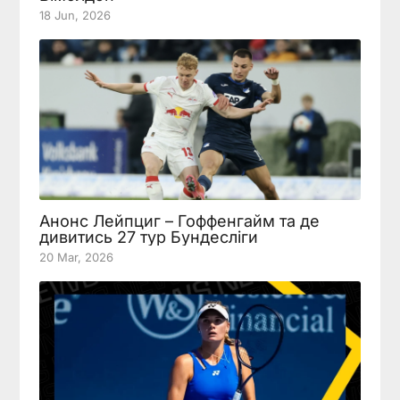
18 Jun, 2026
Анонс Лейпциг – Гоффенгайм та де
дивитись 27 тур Бундесліги
20 Mar, 2026