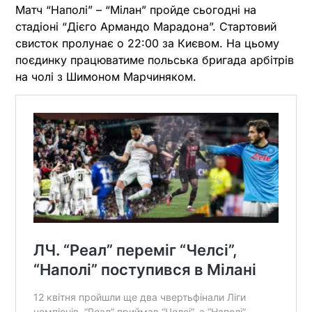
Матч “Наполі” – “Мілан” пройде сьогодні на
стадіоні “Дієго Армандо Марадона”. Стартовий
свисток пролунає о 22:00 за Києвом. На цьому
поєдинку працюватиме польська бригада арбітрів
на чолі з Шимоном Марчиняком.