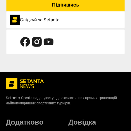
Підпишись
Слідкуй за Setanta
Setanta Sports надає доступ до ексклюзивних прямих трансляцій
найпопулярніших спортивних турнірів.
Додатково
Довідка