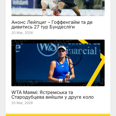
Анонс Лейпциг – Гоффенгайм та де
дивитись 27 тур Бундесліги
20 Mar, 2026
WTA Маямі: Ястремська та
Стародубцева вийшли у друге коло
20 Mar, 2026