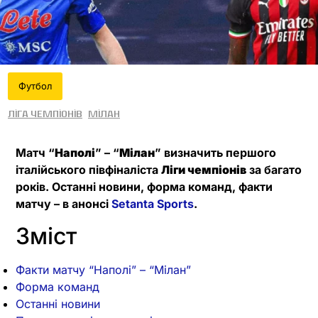
Футбол
Ліга чемпіонів
Мілан
Матч “
Наполі
” – “
Мілан
” визначить першого
італійського півфіналіста
Ліги чемпіонів
за багато
років. Останні новини, форма команд, факти
матчу – в анонсі
Setanta Sports
.
Зміст
Факти матчу “Наполі” – “Мілан”
Форма команд
Останні новини