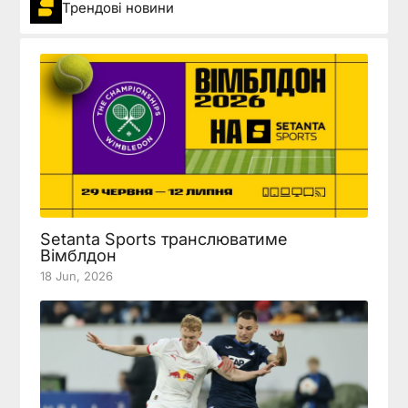
Трендові новини
Setanta Sports транслюватиме
Вімблдон
18 Jun, 2026