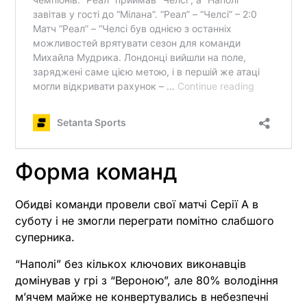
Форма команд
Обидві команди провели свої матчі Серії А в
суботу і не змогли переграти помітно слабшого
суперника.
“Наполі” без кількох ключових виконавців
домінував у грі з “Вероною”, але 80% володіння
м’ячем майже не конвертувались в небезпечні