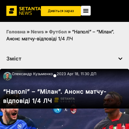
Дивіться зараз
Головна
»
News
»
Футбол
»
“Наполі” – “Мілан”.
Анонс матчу-відповіді 1/4 ЛЧ
Зміст
Олександр Кузьменко
2023 Apr 18, 11:30 ДП
●
“Наполі” – “Мілан”. Анонс матчу-
відповіді 1/4 ЛЧ