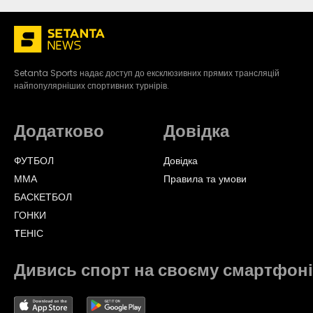
Setanta Sports надає доступ до ексклюзивних прямих трансляцій
найпопулярніших спортивних турнірів.
Додатково
Довідка
ФУТБОЛ
Довідка
ММА
Правила та умови
БАСКЕТБОЛ
ГОНКИ
TЕНІС
Дивись спорт на своєму смартфоні