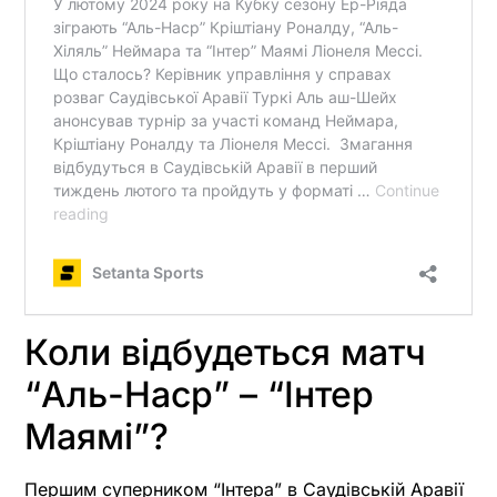
Коли відбудеться матч
“Аль-Наср” – “Інтер
Маямі”?
Першим суперником “Інтера” в Саудівській Аравії