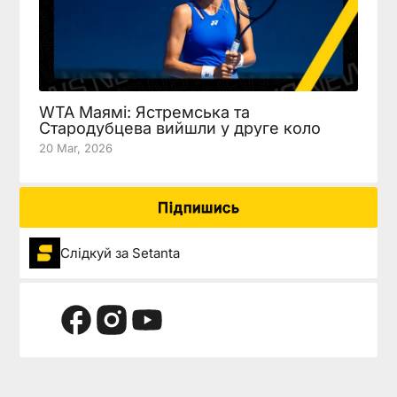
WTA Маямі: Ястремська та
Стародубцева вийшли у друге коло
20 Mar, 2026
Підпишись
Слідкуй за Setanta