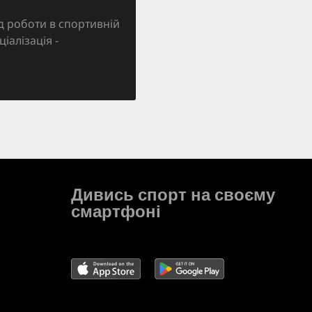
д роботи в спортивній
ціалізація -
Дивись спорт на своєму
смартфоні