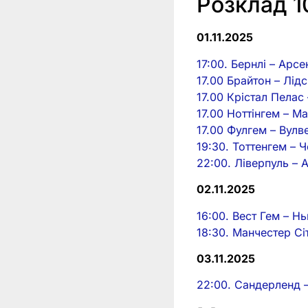
Розклад 1
01.11.2025
17:00. Бернлі – Арсе
17.00 Брайтон – Лідс
17.00 Крістал Пелас
17.00 Ноттінгем – 
17.00 Фулгем – Вулв
19:30. Тоттенгем – Ч
22:00. Ліверпуль – 
02.11.2025
16:00. Вест Гем – Н
18:30. Манчестер Сі
03.11.2025
22:00. Сандерленд 