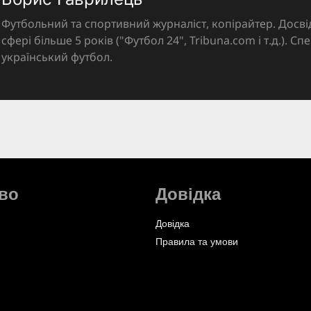
Футбольний та спортивний журналіст, копірайтер. Досві
сфері більше 5 років ("Футбол 24", Tribuna.com і т.д.). Спе
український футбол.
во
Довідка
Довідка
Правила та умови