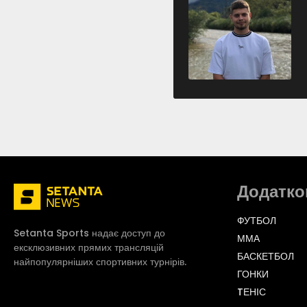
Додатко
ФУТБОЛ
Setanta Sports надає доступ до
ММА
ексклюзивних прямих трансляцій
БАСКЕТБОЛ
найпопулярніших спортивних турнірів.
ГОНКИ
TЕНІС