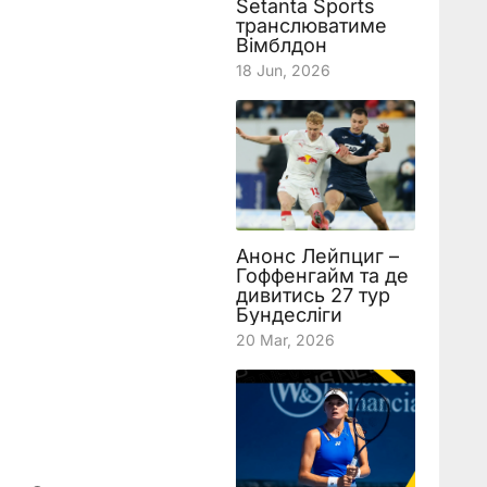
Setanta Sports
транслюватиме
Вімблдон
18 Jun, 2026
Анонс Лейпциг –
Гоффенгайм та де
дивитись 27 тур
Бундесліги
20 Mar, 2026