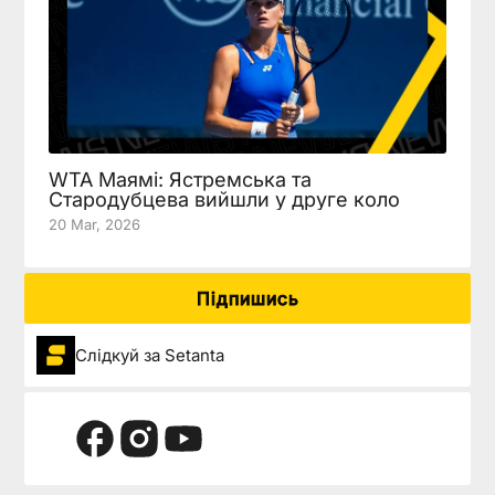
WTA Маямі: Ястремська та
Стародубцева вийшли у друге коло
20 Mar, 2026
Підпишись
Слідкуй за Setanta