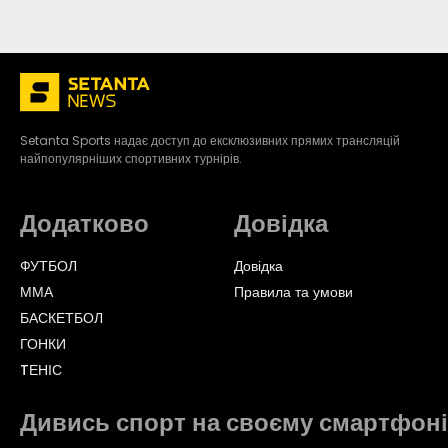
Setanta Sports надає доступ до ексклюзивних прямих трансляцій
найпопулярніших спортивних турнірів.
Додатково
Довідка
ФУТБОЛ
Довідка
ММА
Правила та умови
БАСКЕТБОЛ
ГОНКИ
TЕНІС
Дивись спорт на своєму смартфоні