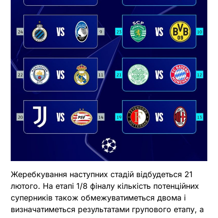
Жеребкування наступних стадій відбудеться 21
лютого. На етапі 1/8 фіналу кількість потенційних
суперників також обмежуватиметься двома і
визначатиметься результатами групового етапу, а