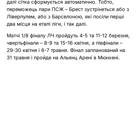
далі сітка сформується автоматично. Тобто,
переможець пари ПСЖ – Брест зустрінеться або з
Ліверпулем, або з Барселоною, які посіли перші
два місця на етапі ліги, і так далі.
Матчі 1/8 фіналу ЛЧ пройдуть 4-5 та 11-12 березня,
чвертьфінали – 8-9 та 15-16 квітня, а півфінали –
29-30 квітня і 6-7 травня. Фінал запланований на
31 травня і пройде на Альянц Арені в Мюнхені.