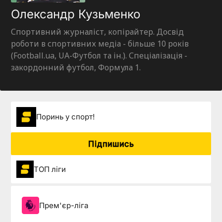
Олександр Кузьменко
Спортивний журналіст, копірайтер. Досвід
роботи в спортивних медіа - більше 10 років
(Football.ua, UA-Футбол та ін.). Спеціалізація -
закордонний футбол, Формула 1.
Поринь у спорт!
Підпишись
ТОП ліги
Прем'єр-ліга