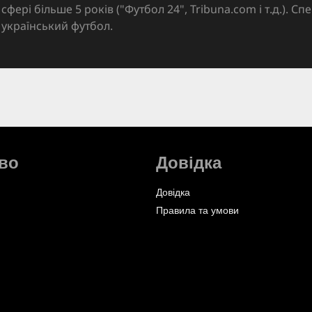
сфері більше 5 років ("Футбол 24", Tribuna.com і т.д.). Спе
український футбол.
во
Довідка
Довідка
Правила та умови