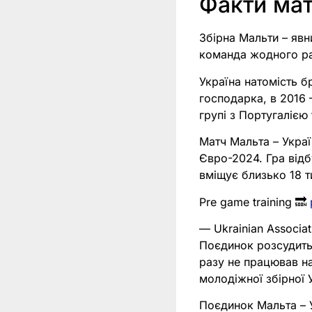
Факти мат
Збірна Мальти – явн
команда жодного раз
Україна натомість б
господарка, в 2016 
групі з Португалією
Матч Мальта – Украї
Євро-2024. Гра відб
вміщує близько 18 т
Pre game training 🔜
— Ukrainian Associat
Поєдинок розсудить
разу не працював на
молодіжної збірної 
Поєдинок Мальта – У