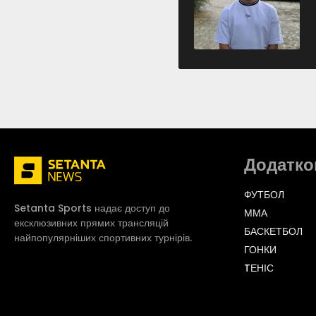
Додатко
ФУТБОЛ
Setanta Sports надає доступ до
ММА
ексклюзивних прямих трансляцій
БАСКЕТБОЛ
найпопулярніших спортивних турнірів.
ГОНКИ
TЕНІС