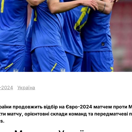
-2024
Україна
країни продовжить відбір на Євро-2024 матчем проти М
ти матчу, орієнтовні склади команд та передматчеві п
s.