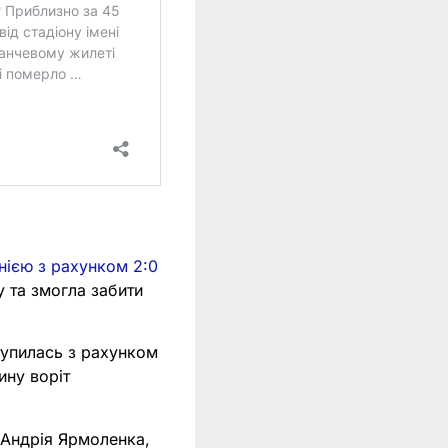
нією з рахунком 2:0
у та змогла забити
ступилась з рахунком
ину воріт
 Андрія Ярмоленка,