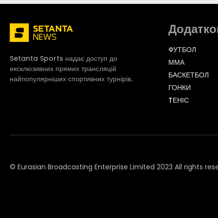
Додатко
ФУТБОЛ
Setanta Sports надає доступ до
ММА
ексклюзивних прямих трансляцій
БАСКЕТБОЛ
найпопулярніших спортивних турнірів.
ГОНКИ
TЕНІС
© Eurasian Broadcasting Enterprise Limited 2023 All rights res
© Adjara.com LLC 2023 All rights reserved