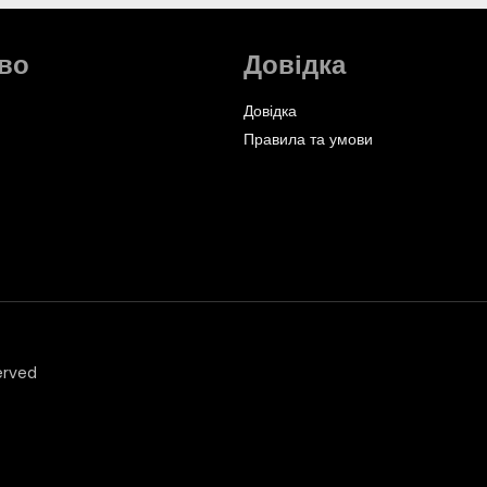
во
Довідка
Довідка
Правила та умови
erved