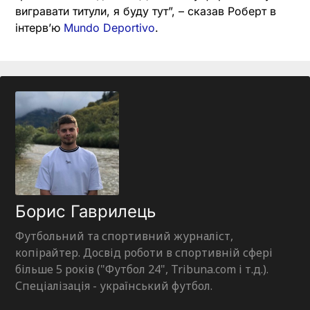
вигравати титули, я буду тут”, – сказав Роберт в
інтерв’ю
Mundo Deportivo
.
Борис Гаврилець
Футбольний та спортивний журналіст,
копірайтер. Досвід роботи в спортивній сфері
більше 5 років ("Футбол 24", Tribuna.com і т.д.).
Спеціалізація - український футбол.