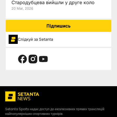
Стародубцева вийшли у друге коло
20 Mar, 2026
Підпишись
Слідкуй за Setanta
Setanta Sports надає доступ до ексклюзивних прямих трансляцій
найпопулярніших спортивних турнірів.