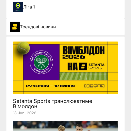
Ліга 1
Трендові новини
Setanta Sports транслюватиме
Вімблдон
18 Jun, 2026