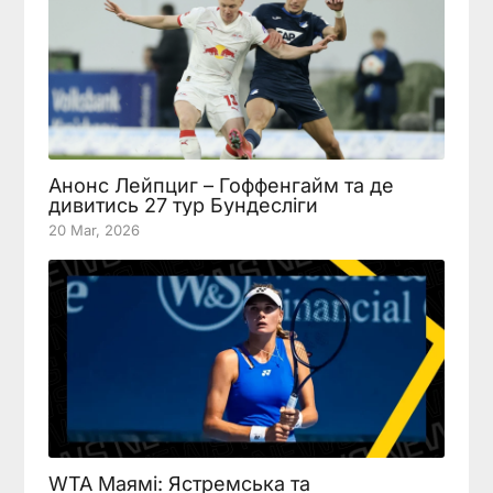
Анонс Лейпциг – Гоффенгайм та де
дивитись 27 тур Бундесліги
20 Mar, 2026
WTA Маямі: Ястремська та