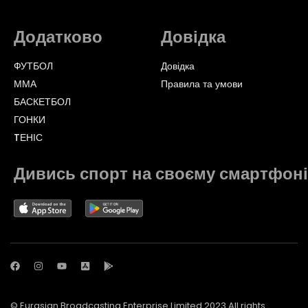
Додатково
Довідка
ФУТБОЛ
Довідка
ММА
Правила та умови
БАСКЕТБОЛ
ГОНКИ
TЕНІС
Дивись спорт на своєму смартфоні
© Eurasian Broadcasting Enterprise Limited 2023 All rights