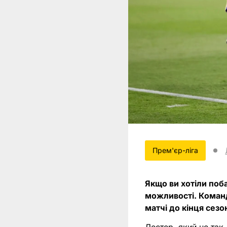
Прем'єр-ліга
Якщо ви хотіли поб
можливості. Команд
матчі до кінця сезо