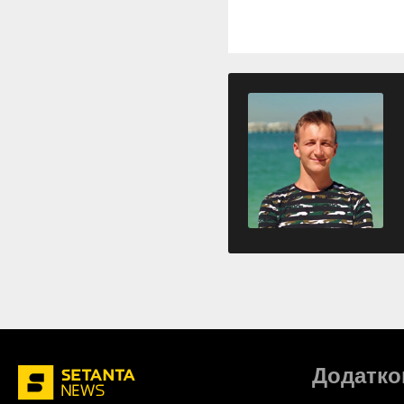
Додатко