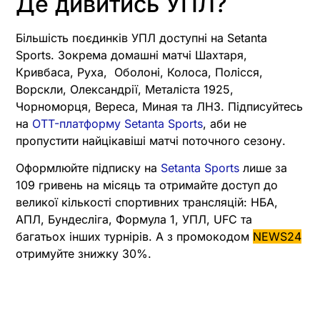
Де дивитись УПЛ?
Більшість поєдинків УПЛ доступні на Setanta
Sports. Зокрема домашні матчі Шахтаря,
Кривбаса, Руха, Оболоні, Колоса, Полісся,
Ворскли, Олександрії, Металіста 1925,
Чорноморця, Вереса, Миная та ЛНЗ. Підписуйтесь
на
OTT-платформу Setanta Sports
, аби не
пропустити найцікавіші матчі поточного сезону.
Оформлюйте підписку на
Setanta Sports
лише за
109 гривень на місяць та отримайте доступ до
великої кількості спортивних трансляцій: НБА,
АПЛ, Бундесліга, Формула 1, УПЛ, UFC та
багатьох інших турнірів. А з промокодом
NEWS24
отримуйте знижку 30%.