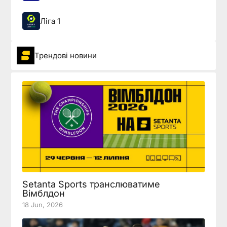
Ліга 1
Трендові новини
Setanta Sports транслюватиме
Вімблдон
18 Jun, 2026