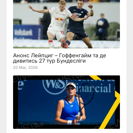
Анонс Лейпциг – Гоффенгайм та де
дивитись 27 тур Бундесліги
20 Mar, 2026