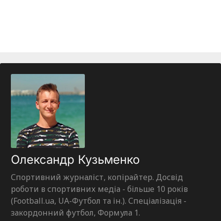
Олександр Кузьменко
Спортивний журналіст, копірайтер. Досвід
роботи в спортивних медіа - більше 10 років
(Football.ua, UA-Футбол та ін.). Спеціалізація -
закордонний футбол, Формула 1.