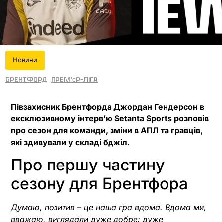
Новини
Брентфорд
Прем'єр-ліга
Півзахисник Брентфорда Джордан Гендерсон в
ексклюзивному інтерв’ю Setanta Sports розповів
про сезон для команди, зміни в АПЛ та гравців,
які здивували у складі бджіл.
Про першу частину
сезону для Брентфора
Думаю, позитив – це наша гра вдома. Вдома ми,
вважаю, виглядали дуже добре: дуже