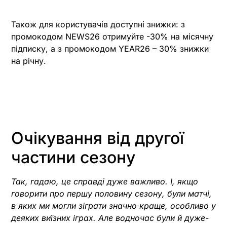
Також для користувачів доступні знижки: з
промокодом NEWS26 отримуйте -30% на місячну
підписку, а з промокодом YEAR26 – 30% знижки
на річну.
Очікування від другої
частини сезону
Так, гадаю, це справді дуже важливо. І, якщо
говорити про першу половину сезону, були матчі,
в яких ми могли зіграти значно краще, особливо у
деяких виїзних іграх. Але водночас були й дуже-