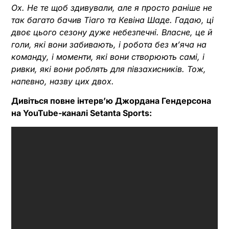
Ох. Не те щоб здивували, але я просто раніше не
так багато бачив Тіаго та Кевіна Шаде. Гадаю, ці
двоє цього сезону дуже небезпечні. Власне, це й
голи, які вони забивають, і робота без м’яча на
команду, і моменти, які вони створюють самі, і
ривки, які вони роблять для півзахисників. Тож,
напевно, назву цих двох.
Дивіться повне інтерв’ю Джордана Гендерсона
на YouTube-каналі Setanta Sports: