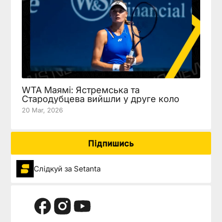
WTA Маямі: Ястремська та
Стародубцева вийшли у друге коло
20 Mar, 2026
Підпишись
Слідкуй за Setanta