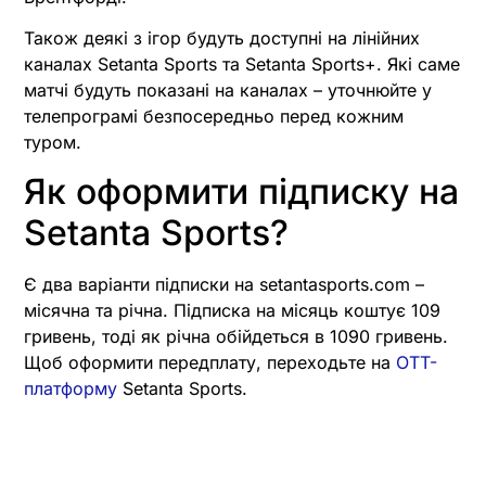
Також деякі з ігор будуть доступні на лінійних
каналах Setanta Sports та Setanta Sports+. Які саме
матчі будуть показані на каналах – уточнюйте у
телепрограмі безпосередньо перед кожним
туром.
Як оформити підписку на
Setanta Sports?
Є два варіанти підписки на setantasports.com –
місячна та річна. Підписка на місяць коштує 109
гривень, тоді як річна обійдеться в 1090 гривень.
Щоб оформити передплату, переходьте на
OTT-
платформу
Setanta Sports.