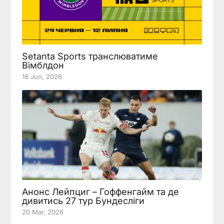
Setanta Sports транслюватиме
Вімблдон
18 Jun, 2026
Анонс Лейпциг – Гоффенгайм та де
дивитись 27 тур Бундесліги
20 Mar, 2026