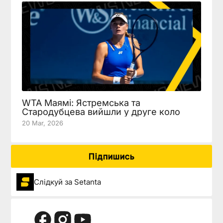
WTA Маямі: Ястремська та
Стародубцева вийшли у друге коло
20 Mar, 2026
Підпишись
Слідкуй за Setanta