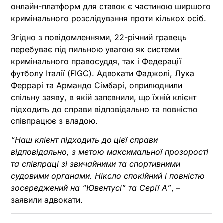
онлайн-платформ для ставок є частиною ширшого
кримінального розслідування проти кількох осіб.
Згідно з повідомленнями, 22-річний гравець
перебуває під пильною увагою як системи
кримінального правосуддя, так і Федерації
футболу Італії (FIGC). Адвокати Фаджолі, Лука
Феррарі та Армандо Сімбарі, оприлюднили
спільну заяву, в якій запевнили, що їхній клієнт
підходить до справи відповідально та повністю
співпрацює з владою.
“Наш клієнт підходить до цієї справи
відповідально, з метою максимальної прозорості
та співпраці зі звичайними та спортивними
судовими органами. Ніколо спокійний і повністю
зосереджений на “Ювентусі” та Серії А”
, –
заявили адвокати.