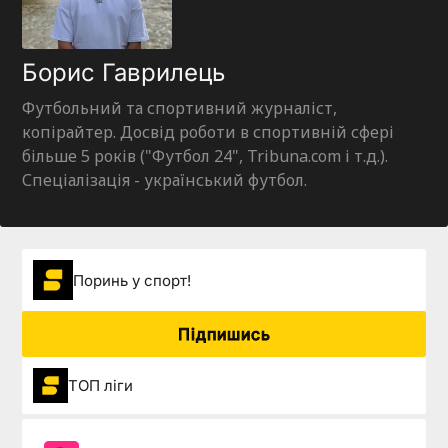
Борис Гаврилець
Футбольний та спортивний журналіст,
копірайтер. Досвід роботи в спортивній сфері
більше 5 років ("Футбол 24", Tribuna.com і т.д.).
Спеціалізація - український футбол.
Поринь у спорт!
Підпишись
ТОП ліги