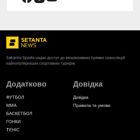
Setanta Sports надає доступ до ексклюзивних прямих трансляцій
найпопулярніших спортивних турнірів.
Додатково
Довідка
ФУТБОЛ
Довідка
ММА
Правила та умови
БАСКЕТБОЛ
ГОНКИ
TЕНІС