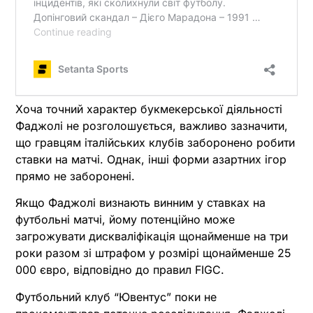
Хоча точний характер букмекерської діяльності
Фаджолі не розголошується, важливо зазначити,
що гравцям італійських клубів заборонено робити
ставки на матчі. Однак, інші форми азартних ігор
прямо не заборонені.
Якщо Фаджолі визнають винним у ставках на
футбольні матчі, йому потенційно може
загрожувати дискваліфікація щонайменше на три
роки разом зі штрафом у розмірі щонайменше 25
000 євро, відповідно до правил FIGC.
Футбольний клуб “Ювентус” поки не