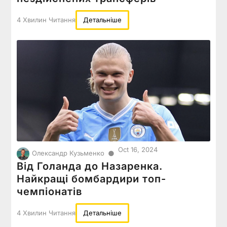
4 Хвилин Читання
Детальніше
Oct 16, 2024
●
Олександр Кузьменко
Від Голанда до Назаренка.
Найкращі бомбардири топ-
чемпіонатів
4 Хвилин Читання
Детальніше