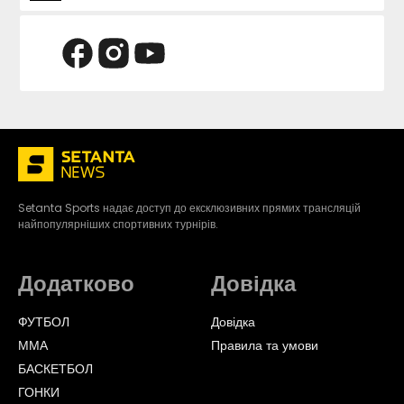
Setanta Sports надає доступ до ексклюзивних прямих трансляцій
найпопулярніших спортивних турнірів.
Додатково
Довідка
ФУТБОЛ
Довідка
ММА
Правила та умови
БАСКЕТБОЛ
ГОНКИ