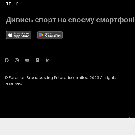
TЕНІС
Дивись спорт на своєму смартфоні
© Eurasian Broadcasting Enterprise Limited 2023 All rights
reserved
© Adjara.com LLC 2023 All rights reserved