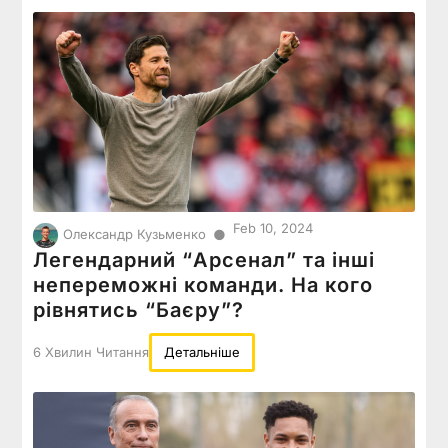
Feb 10, 2024
●
Олександр Кузьменко
Легендарний “Арсенал” та інші
непереможні команди. На кого
рівнятись “Баєру”?
6 Хвилин Читання
Детальніше