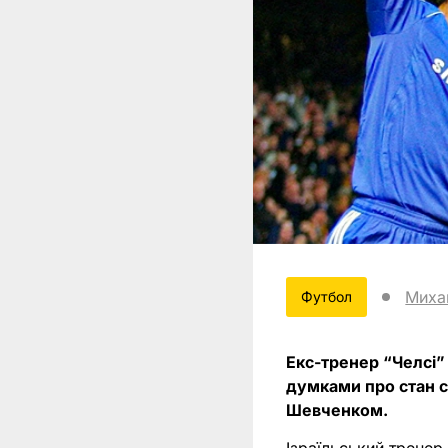
Миха
Футбол
Екс-тренер “Челсі”
думками про стан с
Шевченком.