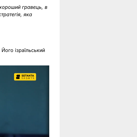
 хороший гравець, в
тратегія, яка
 Його ізраїльський