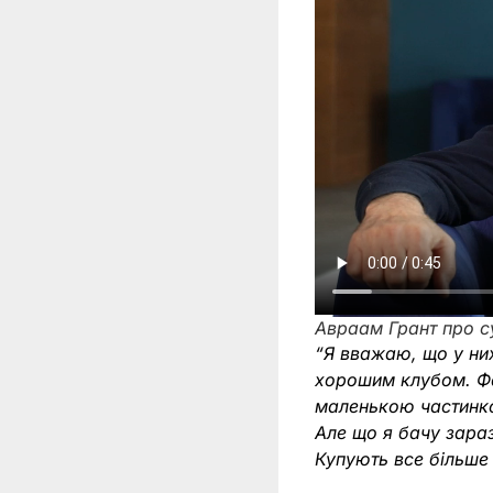
Авраам Грант про с
“Я вважаю, що у них
хорошим клубом. Фа
маленькою частинко
Але що я бачу зара
Купують все більше 