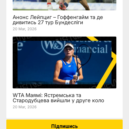
Анонс Лейпциг – Гоффенгайм та де
дивитись 27 тур Бундесліги
20 Mar, 2026
WTA Маямі: Ястремська та
Стародубцева вийшли у друге коло
20 Mar, 2026
Підпишись