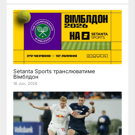
Setanta Sports транслюватиме
Вімблдон
18 Jun, 2026