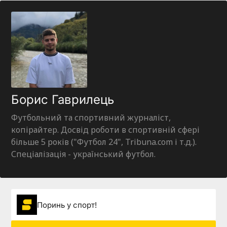
Борис Гаврилець
Футбольний та спортивний журналіст,
копірайтер. Досвід роботи в спортивній сфері
більше 5 років ("Футбол 24", Tribuna.com і т.д.).
Спеціалізація - український футбол.
Поринь у спорт!