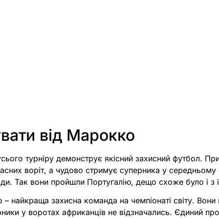
увати від Марокко
сього турніру демонструє якісний захисний футбол. Пр
асних воріт, а чудово стримує суперника у середньому 
оди. Так вони пройшли Португалію, дещо схоже було і з 
 – найкраща захисна команда на чемпіонаті світу. Вони
рники у воротах африканців не відзначались. Єдиний пр