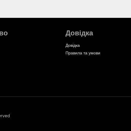
во
Довідка
Довідка
Правила та умови
erved