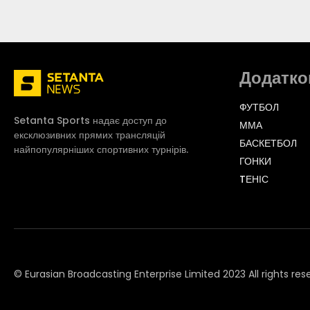
Додатко
ФУТБОЛ
Setanta Sports надає доступ до
ММА
ексклюзивних прямих трансляцій
БАСКЕТБОЛ
найпопулярніших спортивних турнірів.
ГОНКИ
TЕНІС
© Eurasian Broadcasting Enterprise Limited 2023 All rights res