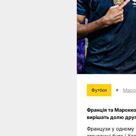
Маро
Футбол
Франція та Марокко 
вирішать долю друг
Французи у одному к