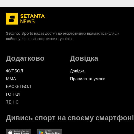
Setanta Sports надає доступ до ексклюзивних прямих трансляцій
найпопулярніших спортивних турнірів.
Додатково
Довідка
ФУТБОЛ
Довідка
ММА
Правила та умови
БАСКЕТБОЛ
ГОНКИ
TЕНІС
Дивись спорт на своєму смартфоні