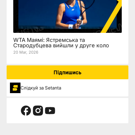
WTA Маямі: Ястремська та
Стародубцева вийшли у друге коло
20 Mar, 2026
Підпишись
Слідкуй за Setanta