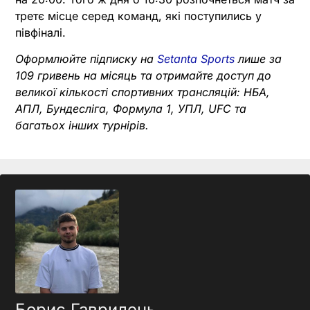
третє місце серед команд, які поступились у
півфіналі.
Оформлюйте підписку на
Setanta Sports
лише за
109 гривень на місяць та отримайте доступ до
великої кількості спортивних трансляцій: НБА,
АПЛ, Бундесліга, Формула 1, УПЛ, UFC та
багатьох інших турнірів.
Борис Гаврилець