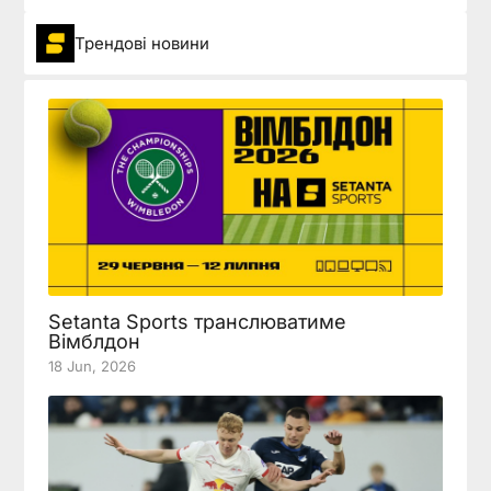
Трендові новини
Setanta Sports транслюватиме
Вімблдон
18 Jun, 2026