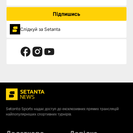
Підпишись
Слідкуй за Setanta
Setanta Sports надає доступ до ексклюзивних прямих трансляцій
найпопулярніших спортивних турнірів.