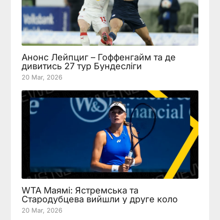
Анонс Лейпциг – Гоффенгайм та де
дивитись 27 тур Бундесліги
20 Mar, 2026
WTA Маямі: Ястремська та
Стародубцева вийшли у друге коло
20 Mar, 2026