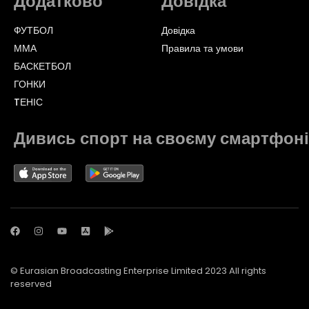
Додатково
Довідка
ФУТБОЛ
Довідка
ММА
Правила та умови
БАСКЕТБОЛ
ГОНКИ
TЕНІС
Дивись спорт на своєму смартфоні
© Eurasian Broadcasting Enterprise Limited 2023 All rights
reserved