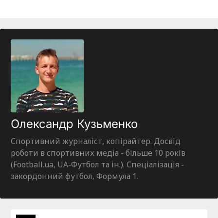
Олександр Кузьменко
Спортивний журналіст, копірайтер. Досвід
роботи в спортивних медіа - більше 10 років
(Football.ua, UA-Футбол та ін.). Спеціалізація -
закордонний футбол, Формула 1.