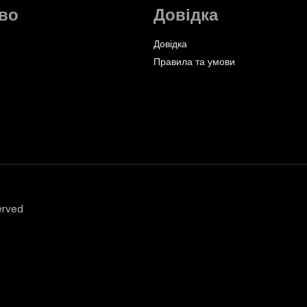
во
Довідка
Довідка
Правила та умови
erved