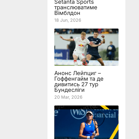
Setanta Sports
транслюватиме
Вімблдон
18 Jun, 2026
Анонс Лейпциг –
Гоффенгайм та де
дивитись 27 тур
Бундесліги
20 Mar, 2026