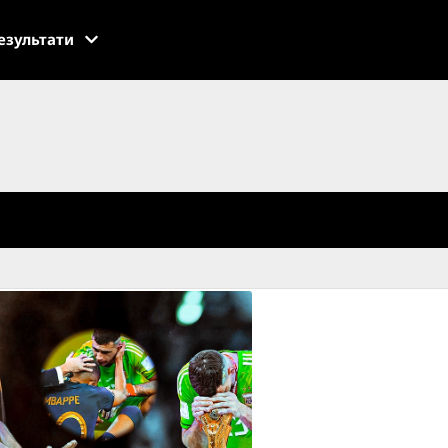
езультати