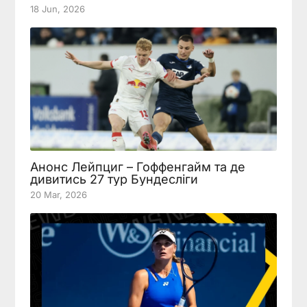
18 Jun, 2026
Анонс Лейпциг – Гоффенгайм та де
дивитись 27 тур Бундесліги
20 Mar, 2026