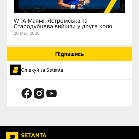
WTA Маямі: Ястремська та
Стародубцева вийшли у друге коло
20 Mar, 2026
Підпишись
Слідкуй за Setanta