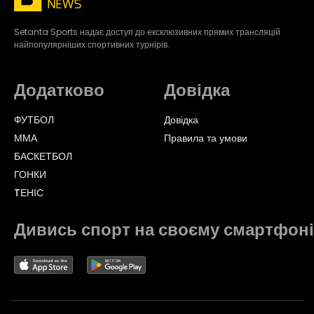
Setanta Sports надає доступ до ексклюзивних прямих трансляцій
найпопулярніших спортивних турнірів.
Додатково
Довідка
ФУТБОЛ
Довідка
ММА
Правила та умови
БАСКЕТБОЛ
ГОНКИ
TЕНІС
Дивись спорт на своєму смартфоні