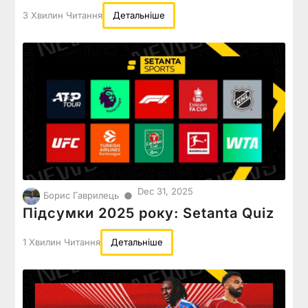
3 Хвилин Читання
Детальніше
Dec 31, 2025
●
Борис Гаврилець
Підсумки 2025 року: Setanta Quiz
1 Хвилин Читання
Детальніше