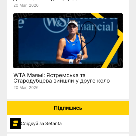
20 Mar, 2026
WTA Маямі: Ястремська та
Стародубцева вийшли у друге коло
20 Mar, 2026
Підпишись
Слідкуй за Setanta