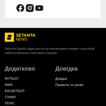
Setanta Sports надає доступ до ексклюзивних прямих трансляцій
найпопулярніших спортивних турнірів.
Додатково
Довідка
ФУТБОЛ
Довідка
ММА
Правила та умови
БАСКЕТБОЛ
ГОНКИ
TЕНІС