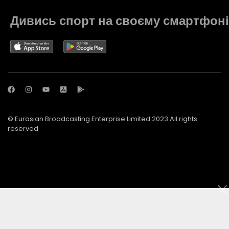
Дивись спорт на своєму смартфоні
© Eurasian Broadcasting Enterprise Limited 2023 All rights
reserved
© Adjara.com LLC 2023 All rights reserved