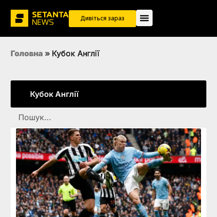
Дивіться зараз
Головна
»
Кубок Англії
Кубок Англії