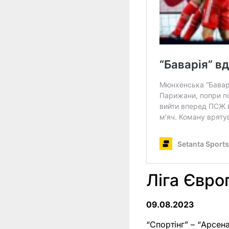
Ліга Європ
09.08.2023
“Спортінг” – “Арсена