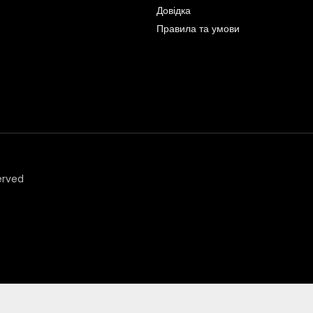
Довідка
Правила та умови
erved