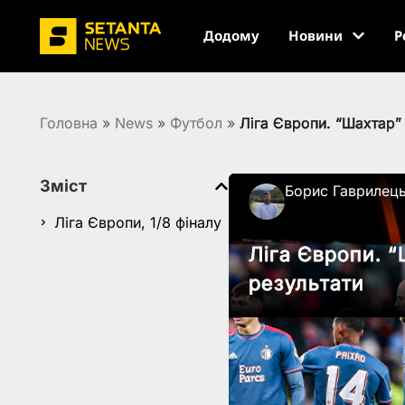
Додому
Новини
Р
Головна
»
News
»
Футбол
»
Ліга Європи. “Шахтар” 
Зміст
Борис Гаврилец
Ліга Європи, 1/8 фіналу
Ліга Європи. “
результати