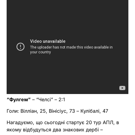
“Фулгем”
– “Челсі” – 2:1
Голи: Вілліан, 25, Вінісіус, 73 – Кулібалі, 47
Нагадуємо, що сьогодні стартує 20 тур АПЛ, в
якому відбудуться два знакових дербі –