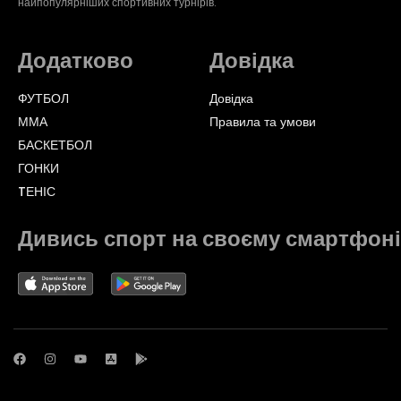
найпопулярніших спортивних турнірів.
Додатково
Довідка
ФУТБОЛ
Довідка
ММА
Правила та умови
БАСКЕТБОЛ
ГОНКИ
TЕНІС
Дивись спорт на своєму смартфоні