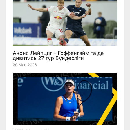
Анонс Лейпциг – Гоффенгайм та де
дивитись 27 тур Бундесліги
20 Mar, 2026