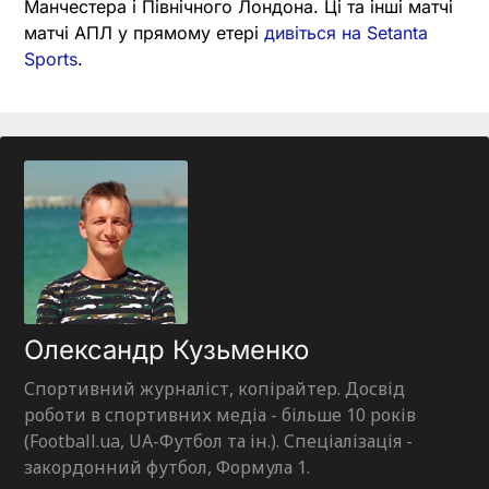
Манчестера і Північного Лондона. Ці та інші матчі
матчі АПЛ у прямому етері
дивіться на Setanta
Sports
.
Олександр Кузьменко
Спортивний журналіст, копірайтер. Досвід
роботи в спортивних медіа - більше 10 років
(Football.ua, UA-Футбол та ін.). Спеціалізація -
закордонний футбол, Формула 1.