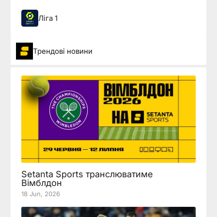
Ліга 1
Трендові новини
Setanta Sports транслюватиме
Вімблдон
18 Jun, 2026