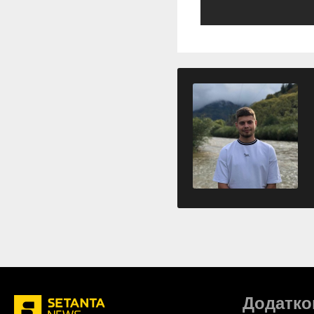
Додатко