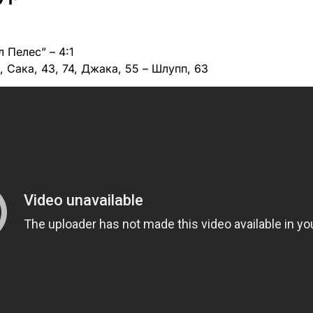
л Пелес” – 4:1
8, Сака, 43, 74, Джака, 55 – Шлупп, 63