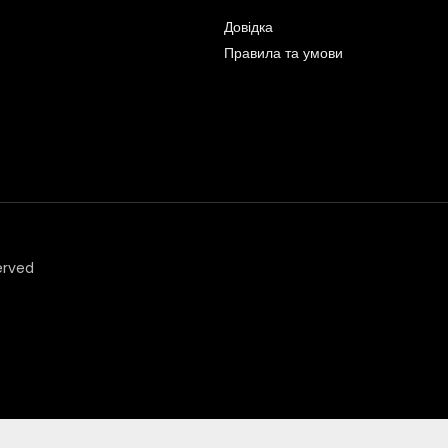
Довідка
Правила та умови
erved