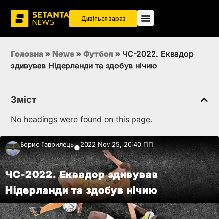
Дивіться зараз
Головна
»
News
»
Футбол
»
ЧС-2022. Еквадор
здивував Нідерланди та здобув нічию
Зміст
No headings were found on this page.
Борис Гаврилець
2022 Nov 25, 20:40 ПП
●
ЧС-2022. Еквадор здивував
Нідерланди та здобув нічию