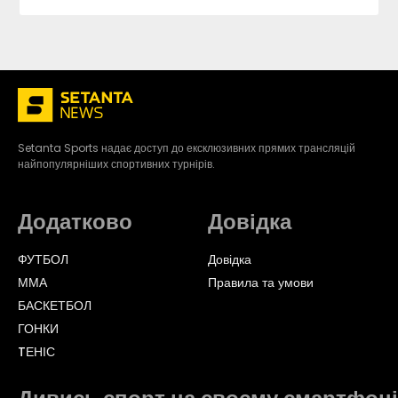
Setanta Sports надає доступ до ексклюзивних прямих трансляцій
найпопулярніших спортивних турнірів.
Додатково
Довідка
ФУТБОЛ
Довідка
ММА
Правила та умови
БАСКЕТБОЛ
ГОНКИ
TЕНІС