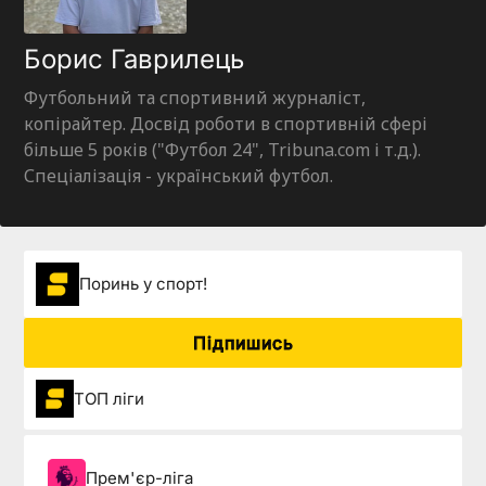
Борис Гаврилець
Футбольний та спортивний журналіст,
копірайтер. Досвід роботи в спортивній сфері
більше 5 років ("Футбол 24", Tribuna.com і т.д.).
Спеціалізація - український футбол.
Поринь у спорт!
Підпишись
ТОП ліги
Прем'єр-ліга