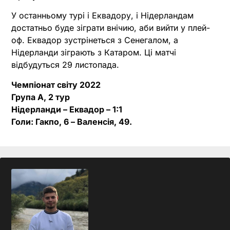
У останньому турі і Еквадору, і Нідерландам
достатньо буде зіграти внічию, аби вийти у плей-
оф. Еквадор зустрінеться з Сенегалом, а
Нідерланди зіграють з Катаром. Ці матчі
відбудуться 29 листопада.
Чемпіонат світу 2022
Група A, 2 тур
Нідерланди – Еквадор – 1:1
Голи: Гакпо, 6 – Валенсія, 49.