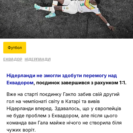
Футбол
Еквадор
Нідерланди
Нідерланди не змогли здобути перемогу над
Еквадором
, поєдинок завершився з рахунком 1:1.
Вже на старті поєдинку Гакпо забив свій другий
гол на чемпіонаті світу в Катарі та вивів
Нідерланди вперед. Здавалось, що у європейців
не буде проблем з Еквадором, але після цього
команда ван Гала майже нічого не створила біля
чужих воріт.