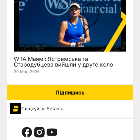
WTA Маямі: Ястремська та
Стародубцева вийшли у друге коло
20 Mar, 2026
Підпишись
Слідкуй за Setanta