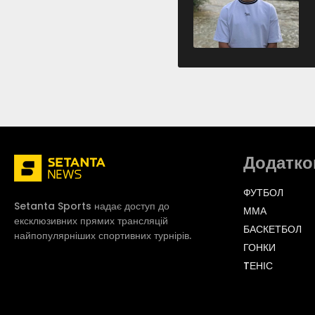
Додатко
ФУТБОЛ
Setanta Sports надає доступ до
ММА
ексклюзивних прямих трансляцій
БАСКЕТБОЛ
найпопулярніших спортивних турнірів.
ГОНКИ
TЕНІС