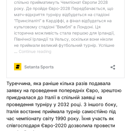
Туреччина, яка раніше кілька разів подавала
заявку на проведення попередніх Євро, зрештою
приєдналася до Італії в спільній заявці на
проведення турніру у 2032 році. З іншого боку,
Італія востаннє приймала турнір самостійно під
час чемпіонату світу 1990 року. Їхня участь як
співгосподаря Євро-2020 дозволила провести