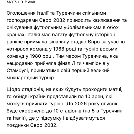
матчі в Римі.
Оголошення Італії та Туреччини спільними
господарями Євро-2032 приносить хвилювання та
очікування футбольним уболівальникам в обох
країнах. Італія має багату футбольну історію і
раніше приймала фінальну стадію Євро за участю
чотирьох команд у 1968 році та турнір восьми
команд у 1980 році. Тим часом Туреччина, яка
нещодавно прийняла фінал Ліги чемпіонів у
Стамбулі, прийматиме свій перший великий
міжнародний турнір.
Щодо стадіонів, на яких будуть проходити матчі,
то обидві країни представили по 10 арен, які
можуть прийняти турнір. До 2026 року список
буде скорочено до 10 стадіонів (по 5 в Туреччині
та Італії), де у підсумку і відбуватимуться
поєдинки Євро-2032.