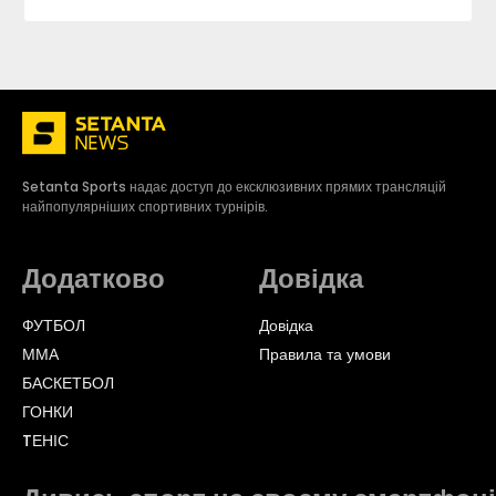
Setanta Sports надає доступ до ексклюзивних прямих трансляцій
найпопулярніших спортивних турнірів.
Додатково
Довідка
ФУТБОЛ
Довідка
ММА
Правила та умови
БАСКЕТБОЛ
ГОНКИ
TЕНІС