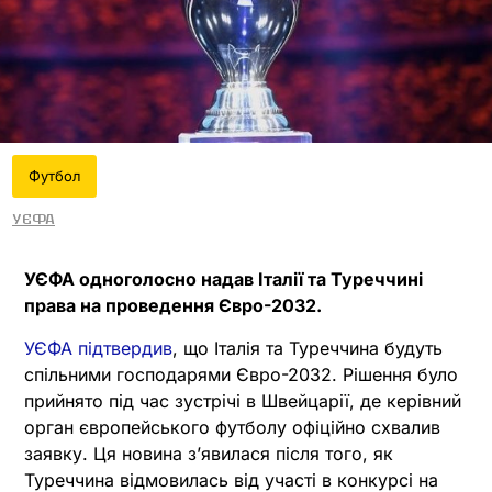
Футбол
УЄФА
УЄФА одноголосно надав Італії та Туреччині
права на проведення Євро-2032.
УЄФА підтвердив
, що Італія та Туреччина будуть
спільними господарями Євро-2032. Рішення було
прийнято під час зустрічі в Швейцарії, де керівний
орган європейського футболу офіційно схвалив
заявку. Ця новина з’явилася після того, як
Туреччина відмовилась від участі в конкурсі на