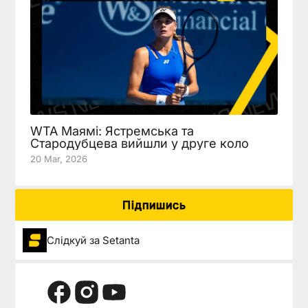
WTA Маямі: Ястремська та
Стародубцева вийшли у друге коло
20 Mar, 2026
Підпишись
Слідкуй за Setanta