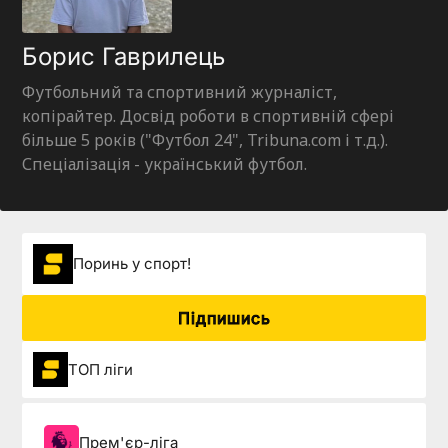
Борис Гаврилець
Футбольний та спортивний журналіст,
копірайтер. Досвід роботи в спортивній сфері
більше 5 років ("Футбол 24", Tribuna.com і т.д.).
Спеціалізація - український футбол.
Поринь у спорт!
Підпишись
ТОП ліги
Прем'єр-ліга