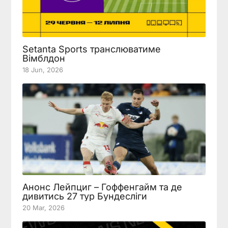
Setanta Sports транслюватиме
Вімблдон
18 Jun, 2026
Анонс Лейпциг – Гоффенгайм та де
дивитись 27 тур Бундесліги
20 Mar, 2026