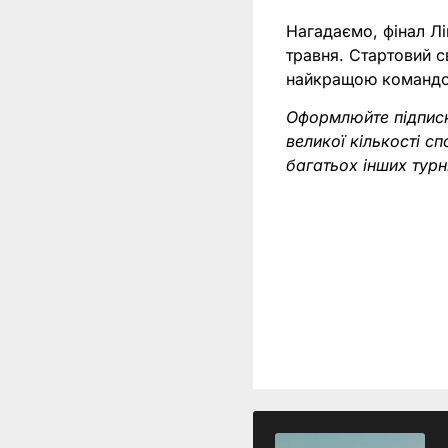
Нагадаємо, фінал Лі
травня. Стартовий с
найкращою командою
Оформлюйте підпис
великої кількості с
багатьох інших тур