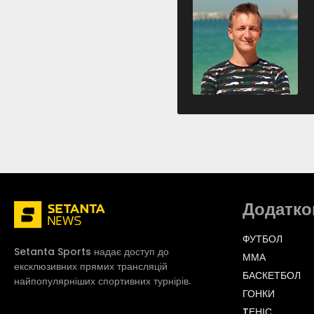
Додатко
ФУТБОЛ
Setanta Sports надає доступ до
ММА
ексклюзивних прямих трансляцій
БАСКЕТБОЛ
найпопулярніших спортивних турнірів.
ГОНКИ
TЕНІС