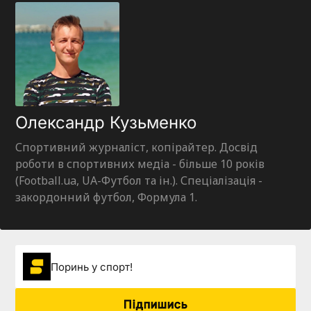
Олександр Кузьменко
Спортивний журналіст, копірайтер. Досвід
роботи в спортивних медіа - більше 10 років
(Football.ua, UA-Футбол та ін.). Спеціалізація -
закордонний футбол, Формула 1.
Поринь у спорт!
Підпишись