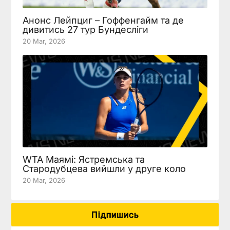
Анонс Лейпциг – Гоффенгайм та де
дивитись 27 тур Бундесліги
20 Mar, 2026
WTA Маямі: Ястремська та
Стародубцева вийшли у друге коло
20 Mar, 2026
Підпишись