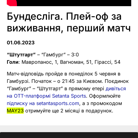
Бундесліга. Плей-оф за
виживання, перший матч
01.06.2023
“Штутгарт”
– “Гамбург” – 3:0
Голи
: Мавропанос, 1, Вагноман, 51, Гірассі, 54
Матч-відповідь пройде в понеділок 5 червня в
Гамбурзі. Початок – о 21:45 за Києвом. Поєдинок
“Гамбург” – “Штутгарт” в прямому етері
дивіться
на OTT-платформі Setanta Sports
. Оформлюйте
підписку на setantasports.com
, а з промокодом
MAY23
отримуйте ще 2 місяці в подарунок.