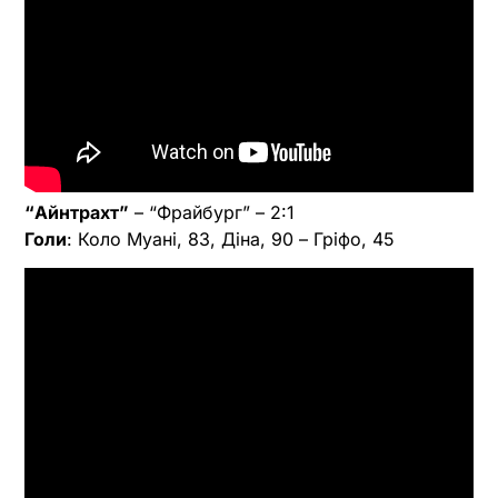
“Айнтрахт”
– “Фрайбург” – 2:1
Голи
: Коло Муані, 83, Діна, 90 – Гріфо, 45