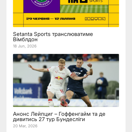
Setanta Sports транслюватиме
Вімблдон
18 Jun, 2026
Анонс Лейпциг – Гоффенгайм та де
дивитись 27 тур Бундесліги
20 Mar, 2026