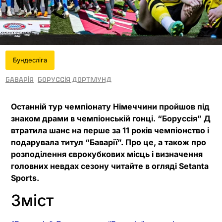
Бундесліга
Баварія
Боруссія Дортмунд
Останній тур чемпіонату Німеччини пройшов під
знаком драми в чемпіонській гонці. “Боруссія” Д
втратила шанс на перше за 11 років чемпіонство і
подарувала титул “Баварії”. Про це, а також про
розподілення єврокубкових місць і визначення
головних невдах сезону читайте в огляді Setanta
Sports.
Зміст