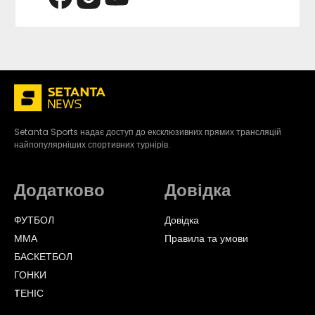
Setanta Sports надає доступ до ексклюзивних прямих трансляцій
найпопулярніших спортивних турнірів.
Додатково
Довідка
ФУТБОЛ
Довідка
ММА
Правила та умови
БАСКЕТБОЛ
ГОНКИ
TЕНІС