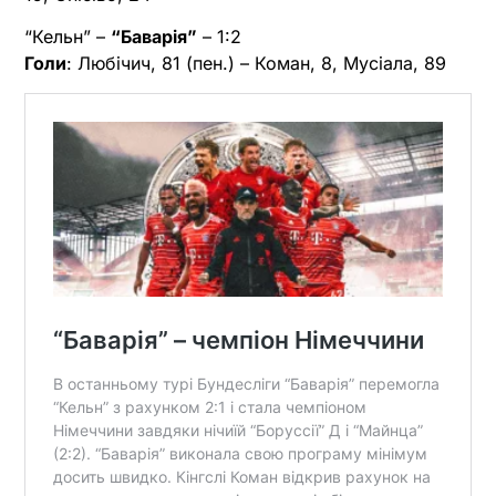
“Кельн” –
“Баварія”
– 1:2
Голи
: Любічич, 81 (пен.) – Коман, 8, Мусіала, 89