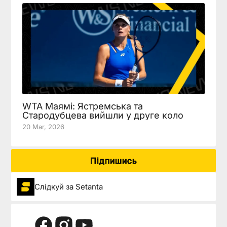
WTA Маямі: Ястремська та
Стародубцева вийшли у друге коло
20 Mar, 2026
Підпишись
Слідкуй за Setanta