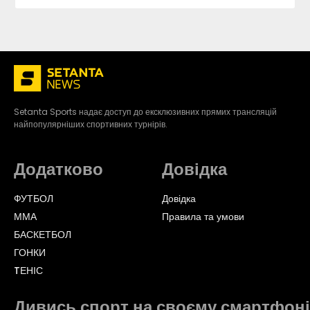
Setanta Sports надає доступ до ексклюзивних прямих трансляцій
найпопулярніших спортивних турнірів.
Додатково
Довідка
ФУТБОЛ
Довідка
ММА
Правила та умови
БАСКЕТБОЛ
ГОНКИ
TЕНІС
Дивись спорт на своєму смартфоні