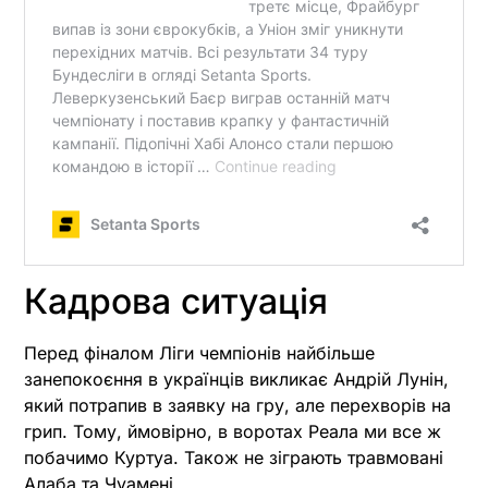
Кадрова ситуація
Перед фіналом Ліги чемпіонів найбільше
занепокоєння в українців викликає Андрій Лунін,
який потрапив в заявку на гру, але перехворів на
грип. Тому, ймовірно, в воротах Реала ми все ж
побачимо Куртуа. Також не зіграють травмовані
Алаба та Чуамені.