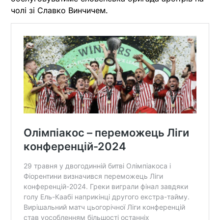
чолі зі Славко Винчичем.