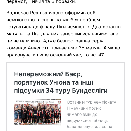
перемог, 1 нічия та 3 поразки.
Водночас Реал завчасно оформив собі
чемпіонство в Іспанії та міг без проблем
готуватись до фіналу Ліги чемпіонів. Два останніх
матчі в Ла Лізі для них завершились внічию, але
це не важливо. Адже безпрограшна серія
команди Анчелотті триває вже 25 матчів. А якщо
враховувати лише основний час, то всі 47.