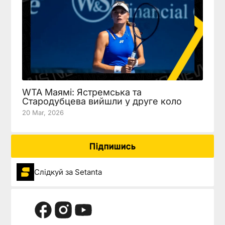
WTA Маямі: Ястремська та
Стародубцева вийшли у друге коло
20 Mar, 2026
Підпишись
Слідкуй за Setanta