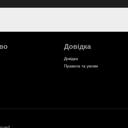
во
Довідка
Довідка
Правила та умови
erved