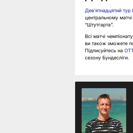
Девʼятнадцятий тур 
центральному матчі 
“Штутгарта”.
Всі матчі чемпіонат
ви також зможете по
Підписуйтесь на
OTT
сезону Бундесліги.