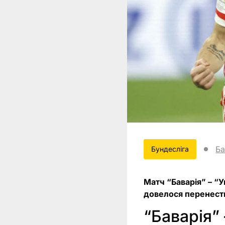
Ба
Бундесліга
Матч “Баварія” – “
довелося перенест
“Баварія” 