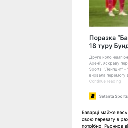
Баварці майже весь 
свою перевагу в рах
потрібно, Рьоннов в