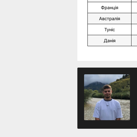
Франція
Австралія
Туніс
Данія