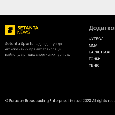
Додатко
ФУТБОЛ
Setanta Sports надає доступ до
ММА
ексклюзивних прямих трансляцій
БАСКЕТБОЛ
найпопулярніших спортивних турнірів.
ГОНКИ
TЕНІС
© Eurasian Broadcasting Enterprise Limited 2023 All rights res