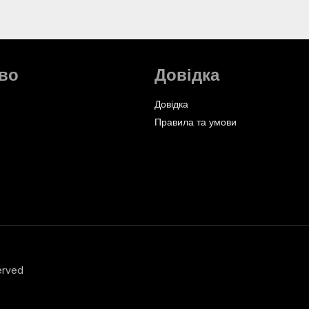
во
Довідка
Довідка
Правила та умови
erved